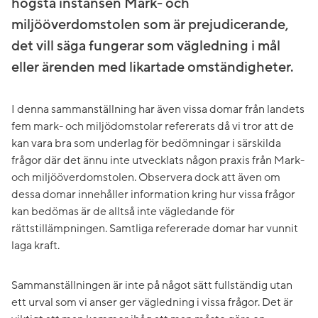
högsta instansen Mark- och
miljööverdomstolen som är prejudicerande,
det vill säga fungerar som vägledning i mål
eller ärenden med likartade omständigheter.
I denna sammanställning har även vissa domar från landets
fem mark- och miljödomstolar refererats då vi tror att de
kan vara bra som underlag för bedömningar i särskilda
frågor där det ännu inte utvecklats någon praxis från Mark-
och miljööverdomstolen. Observera dock att även om
dessa domar innehåller information kring hur vissa frågor
kan bedömas är de alltså inte vägledande för
rättstillämpningen. Samtliga refererade domar har vunnit
laga kraft.
Sammanställningen är inte på något sätt fullständig utan
ett urval som vi anser ger vägledning i vissa frågor. Det är