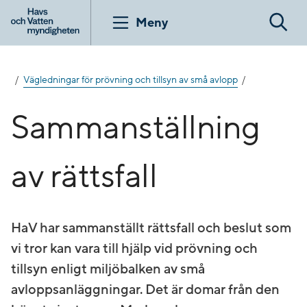
Gå
till
Meny
Sök
innehåll
Vägledningar för prövning och tillsyn av små avlopp
Sammanställning
av rättsfall
HaV har sammanställt rättsfall och beslut som
vi tror kan vara till hjälp vid prövning och
tillsyn enligt miljöbalken av små
avloppsanläggningar. Det är domar från den