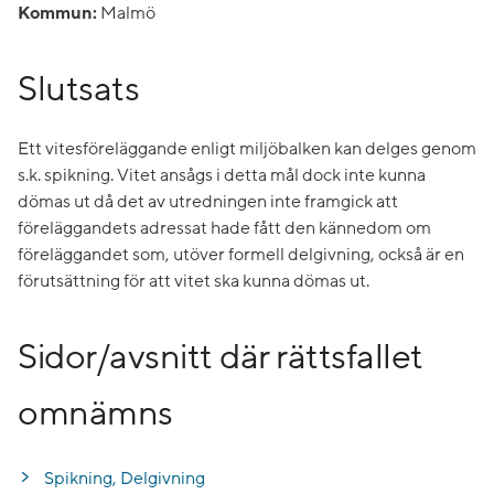
Kommun:
Malmö
Slutsats
Ett vitesföreläggande enligt miljöbalken kan delges genom
s.k. spikning. Vitet ansågs i detta mål dock inte kunna
dömas ut då det av utredningen inte framgick att
föreläggandets adressat hade fått den kännedom om
föreläggandet som, utöver formell delgivning, också är en
förutsättning för att vitet ska kunna dömas ut.
Sidor/avsnitt där rättsfallet
omnämns
Spikning, Delgivning