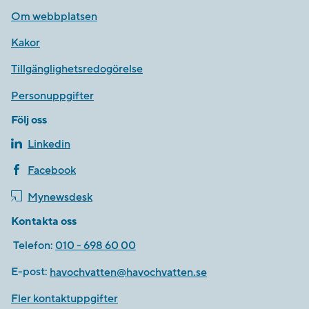
Om webbplatsen
Kakor
Tillgänglighetsredogörelse
Personuppgifter
Följ oss
Linkedin
Facebook
Mynewsdesk
Kontakta oss
Telefon:
010 - 698 60 00
E-post:
havochvatten@havochvatten.se
Fler kontaktuppgifter