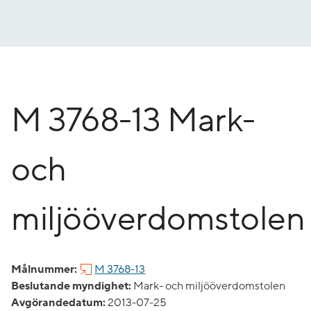
Gå
till
innehåll
M 3768-13 Mark-
och
miljööverdomstolen
Målnummer:
M 3768-13
Beslutande myndighet:
Mark- och miljööverdomstolen
Avgörandedatum:
2013-07-25