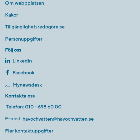
Om webbplatsen
Kakor
Tillgänglighetsredogörelse
Personuppgifter
Följ oss
Linkedin
Facebook
Mynewsdesk
Kontakta oss
Telefon:
010 - 698 60 00
E-post:
havochvatten@havochvatten.se
Fler kontaktuppgifter