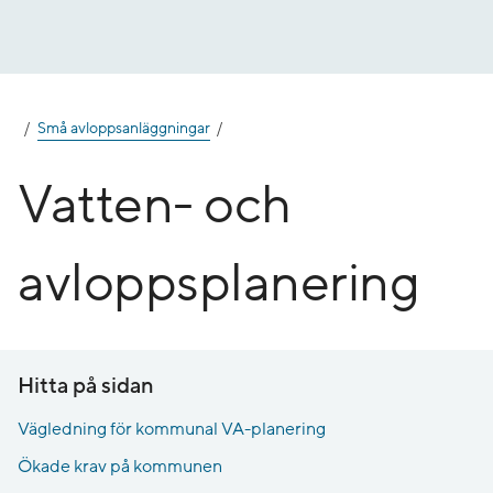
Gå
till
innehåll
Små avloppsanläggningar
Vatten- och
avloppsplanering
Hitta på sidan
Vägledning för kommunal VA-planering
Ökade krav på kommunen