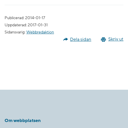
Publicerad: 2014-01-17
Uppdaterad: 2017-01-31
Sidansvarig:
Webbredaktion
Dela sidan
Skriv ut
Om webbplatsen