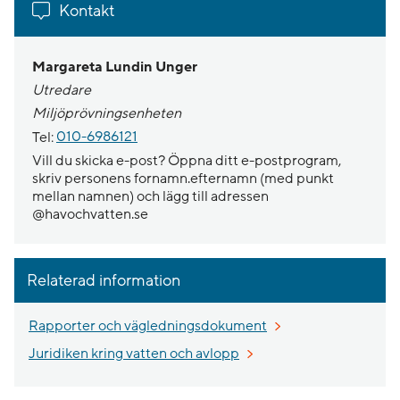
Kontakt
Margareta Lundin Unger
Utredare
Miljöprövningsenheten
Tel:
010-6986121
Vill du skicka e-post? Öppna ditt e-postprogram,
skriv personens fornamn.efternamn (med punkt
mellan namnen) och lägg till adressen
@havochvatten.se
Relaterad information
Rapporter och vägledningsdokument
Juridiken kring vatten och avlopp