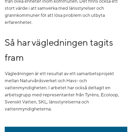
från olika enheter inom kommunen. Det finns också ett
stort värde i att samverka med länsstyrelser och
grannkommuner för att lösa problem och utbyta
erfarenheter.
Så har vägledningen tagits
fram
Vägledningen är ett resultat av ett samarbetsprojekt
mellan Naturvårdsverket och Havs- och
vattenmyndigheten. I arbetet har också deltagit en
arbetsgrupp med representanter från Tyréns, Ecoloop,
Svenskt Vatten, SKL, länsstyrelserna och
vattenmyndigheterna.