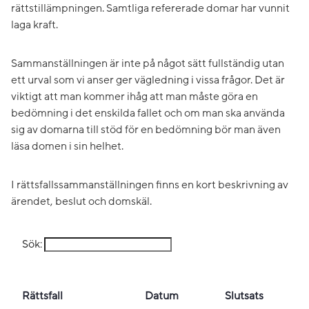
rättstillämpningen. Samtliga refererade domar har vunnit
laga kraft.
Sammanställningen är inte på något sätt fullständig utan
ett urval som vi anser ger vägledning i vissa frågor. Det är
viktigt att man kommer ihåg att man måste göra en
bedömning i det enskilda fallet och om man ska använda
sig av domarna till stöd för en bedömning bör man även
läsa domen i sin helhet.
I rättsfallssammanställningen finns en kort beskrivning av
ärendet, beslut och domskäl.
Sök:
Rättsfall
Datum
Slutsats