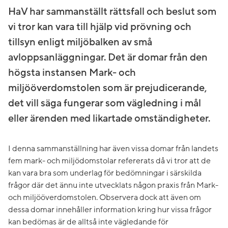
HaV har sammanställt rättsfall och beslut som
vi tror kan vara till hjälp vid prövning och
tillsyn enligt miljöbalken av små
avloppsanläggningar. Det är domar från den
högsta instansen Mark- och
miljööverdomstolen som är prejudicerande,
det vill säga fungerar som vägledning i mål
eller ärenden med likartade omständigheter.
I denna sammanställning har även vissa domar från landets
fem mark- och miljödomstolar refererats då vi tror att de
kan vara bra som underlag för bedömningar i särskilda
frågor där det ännu inte utvecklats någon praxis från Mark-
och miljööverdomstolen. Observera dock att även om
dessa domar innehåller information kring hur vissa frågor
kan bedömas är de alltså inte vägledande för