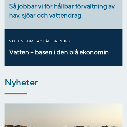
Så jobbar vi för hållbar förvaltning av
hav, sjöar och vattendrag
VATTEN SOM SAMHÄLLSRESURS
Vatten – basen i den blå ekonomin
Nyheter