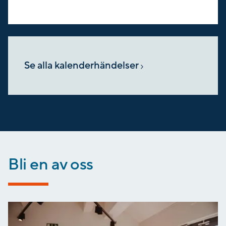
Se alla kalender­händelser
Bli en av oss