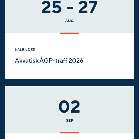
25 - 27
AUG
KALENDER
Akvatisk ÅGP-träff 2026
02
SEP