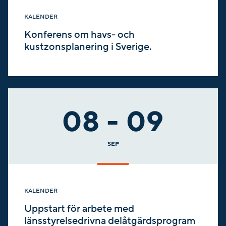
KALENDER
Konferens om havs- och
kustzonsplanering i Sverige.
08 - 09
SEP
KALENDER
Uppstart för arbete med
länsstyrelsedrivna delåtgärdsprogram