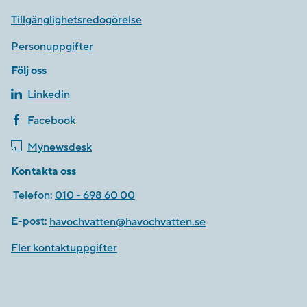
Tillgänglighetsredogörelse
Personuppgifter
Följ oss
Linkedin
Facebook
Mynewsdesk
Kontakta oss
Telefon:
010 - 698 60 00
E-post:
havochvatten@havochvatten.se
Fler kontaktuppgifter