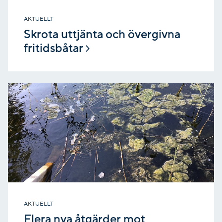
AKTUELLT
Skrota uttjänta och övergivna
fritidsbåtar
AKTUELLT
Flera nya åtgärder mot