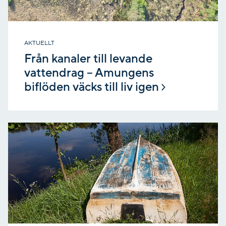
AKTUELLT
Från kanaler till levande
vattendrag – Amungens
biflöden väcks till liv igen