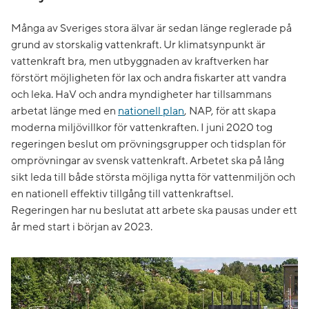
Många av Sveriges stora älvar är sedan länge reglerade på
grund av storskalig vattenkraft. Ur klimatsynpunkt är
vattenkraft bra, men utbyggnaden av kraftverken har
förstört möjligheten för lax och andra fiskarter att vandra
och leka. HaV och andra myndigheter har tillsammans
arbetat länge med en
nationell plan
, NAP, för att skapa
moderna miljövillkor för vattenkraften. I juni 2020 tog
regeringen beslut om prövningsgrupper och tidsplan för
omprövningar av svensk vattenkraft. Arbetet ska på lång
sikt leda till både största möjliga nytta för vattenmiljön och
en nationell effektiv tillgång till vattenkraftsel.
Regeringen har nu beslutat att arbete ska pausas under ett
år med start i början av 2023.