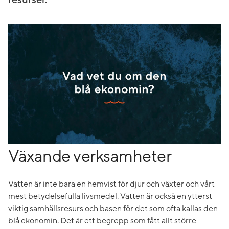
resurser.
Växande verksamheter
Vatten är inte bara en hemvist för djur och växter och vårt
mest betydelsefulla livsmedel. Vatten är också en ytterst
viktig samhällsresurs och basen för det som ofta kallas den
blå ekonomin. Det är ett begrepp som fått allt större