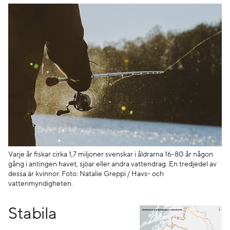
Varje år fiskar cirka 1,7 miljoner svenskar i åldrarna 16-80 år någon
gång i antingen havet, sjöar eller andra vattendrag. En tredjedel av
dessa är kvinnor. Foto: Natalie Greppi / Havs- och
vattenmyndigheten.
Fö
Stabila