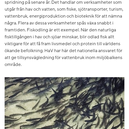
spridning på senare år. Det handlar om verksamheter som
utgår från hav och vatten, som fiske, sjötransporter, turism,
vattenbruk, energiproduktion och bioteknik för att nämna
några. Flera av dessa verksamheter spås växa snabbt i
framtiden. Fiskodling är ett exempel. När den naturliga
fisktillgången i hav och sjöar minskar, blir odlad fisk allt
viktigare för att få fram livsmedel och protein till världens
ökande befolkning. HaV har här det nationella ansvaret för
att ge tillsynsvägledning för vattenbruk inom miljöbalkens
område.