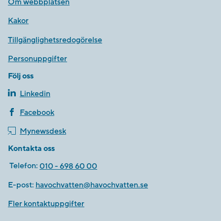
Om webbplatsen
Kakor
Tillgänglighetsredogörelse
Personuppgifter
Följ oss
Linkedin
Facebook
Mynewsdesk
Kontakta oss
Telefon:
010 - 698 60 00
E-post:
havochvatten@havochvatten.se
Fler kontaktuppgifter