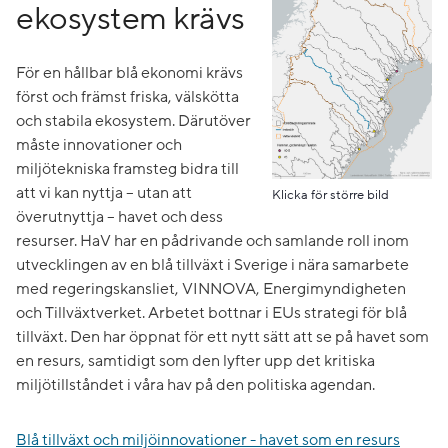
ekosystem krävs
För en hållbar blå ekonomi krävs
först och främst friska, välskötta
och stabila ekosystem. Därutöver
måste innovationer och
miljötekniska framsteg bidra till
att vi kan nyttja – utan att
Klicka för större bild
överutnyttja – havet och dess
resurser. HaV har en pådrivande och samlande roll inom
utvecklingen av en blå tillväxt i Sverige i nära samarbete
med regeringskansliet, VINNOVA, Energimyndigheten
och Tillväxtverket. Arbetet bottnar i EUs strategi för blå
tillväxt. Den har öppnat för ett nytt sätt att se på havet som
en resurs, samtidigt som den lyfter upp det kritiska
miljötillståndet i våra hav på den politiska agendan.
Blå tillväxt och miljöinnovationer - havet som en resurs