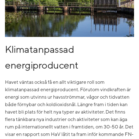
Klimatanpassad
energiproducent
Havet väntas också få en allt viktigare roll som
klimatanpassad energiproducent. Förutom vindkraften är
energi som utvinns ur havsströmmar, vågor och tidvatten
både förnybar och koldioxidsnål. Längre fram i tiden kan
havet bli plats för helt nya typer av aktiviteter. Det finns
flera tänkbara nya industrier och aktiviteter som kan äga
rum på internationellt vatten i framtiden, om 30-50 år. Det
visar en rapport som HaV låtit ta fram inför kommande FN-