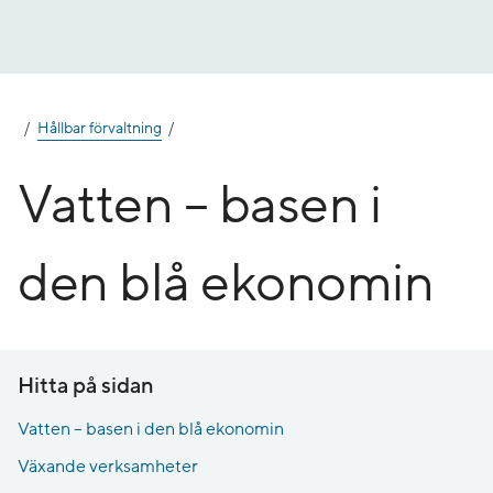
Gå
till
innehåll
Hållbar förvaltning
Vatten – basen i
den blå ekonomin
Hitta på sidan
Vatten – basen i den blå ekonomin
Växande verksamheter