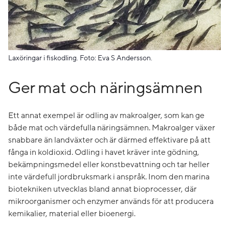
Laxöringar i fiskodling. Foto: Eva S Andersson.
Ger mat och näringsämnen
Ett annat exempel är odling av makroalger, som kan ge
både mat och värdefulla näringsämnen. Makroalger växer
snabbare än landväxter och är därmed effektivare på att
fånga in koldioxid. Odling i havet kräver inte gödning,
bekämpningsmedel eller konstbevattning och tar heller
inte värdefull jordbruksmark i anspråk. Inom den marina
biotekniken utvecklas bland annat bioprocesser, där
mikroorganismer och enzymer används för att producera
kemikalier, material eller bioenergi.