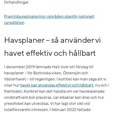
förhandlingar.
Framtida exploatering i områden utanför nationell
jurisdiktion
Havsplaner – så använder vi
havet effektiv och hållbart
I december 2019 lämnade HaV över ett förslag till
havsplaner – för Bottniska viken, Östersjön och
Västerhavet – till regeringen. I korthet kan man säga att vi
visar hur
havet kan användas effektivt och hållbart
, nu och i
framtiden. Konkret kan det handla om var havsbaserade
vindkraftverk bör placeras, var elkablar kan dras och hur
yrkesfisket kan utvecklas. Vi har lagt stor vikt vid
totalförsvarets intressen. I februari 2022 fattade