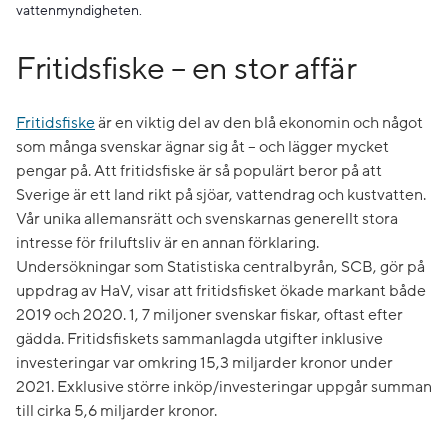
vattenmyndigheten.
Fritidsfiske – en stor affär
Fritidsfiske
är en viktig del av den blå ekonomin och något
som många svenskar ägnar sig åt – och lägger mycket
pengar på. Att fritidsfiske är så populärt beror på att
Sverige är ett land rikt på sjöar, vattendrag och kustvatten.
Vår unika allemansrätt och svenskarnas generellt stora
intresse för friluftsliv är en annan förklaring.
Undersökningar som Statistiska centralbyrån, SCB, gör på
uppdrag av HaV, visar att fritidsfisket ökade markant både
2019 och 2020. 1, 7 miljoner svenskar fiskar, oftast efter
gädda. Fritidsfiskets sammanlagda utgifter inklusive
investeringar var omkring 15,3 miljarder kronor under
2021. Exklusive större inköp/investeringar uppgår summan
till cirka 5,6 miljarder kronor.