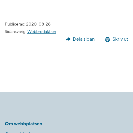
Publicerad: 2020-08-28
Sidansvarig:
Webbredaktion
Dela sidan
Skriv ut
Om webbplatsen