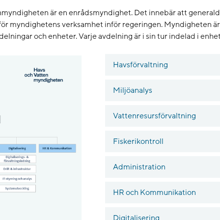
nmyndigheten är en enrådsmyndighet. Det innebär att general
 för myndighetens verksamhet inför regeringen. Myndigheten är 
delningar och enheter. Varje avdelning är i sin tur indelad i enhet
Förstora bilden
Havsförvaltning
Miljöanalys
Vattenresursförvaltning
Fiskerikontroll
Administration
HR och Kommunikation
Digitalisering