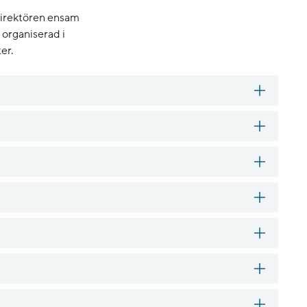
direktören ensam
organiserad i
er.