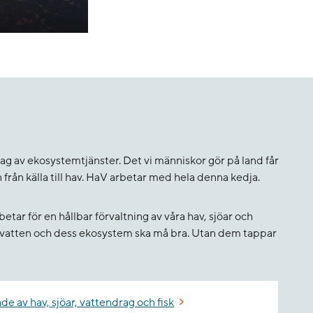
tag av ekosystemtjänster. Det vi människor gör på land får
 från källa till hav. HaV arbetar med hela denna kedja.
ar för en hållbar förvaltning av våra hav, sjöar och
a vatten och dess ekosystem ska må bra. Utan dem tappar
nde av hav, sjöar, vattendrag och fisk