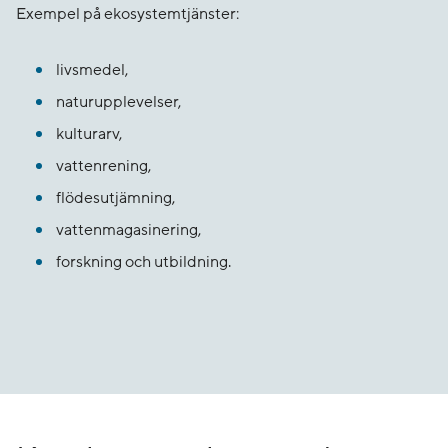
Exempel på ekosystemtjänster:
livsmedel,
naturupplevelser,
kulturarv,
vattenrening,
flödesutjämning,
vattenmagasinering,
forskning och utbildning.