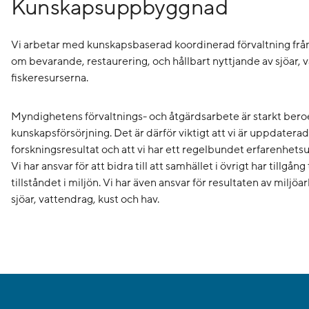
Kunskapsuppbyggnad
Vi arbetar med kunskapsbaserad koordinerad förvaltning från kä
om bevarande, restaurering, och hållbart nyttjande av sjöar, 
fiskeresurserna.
Myndighetens förvaltnings- och åtgärdsarbete är starkt ber
kunskapsförsörjning. Det är därför viktigt att vi är uppdatera
forskningsresultat och att vi har ett regelbundet erfarenhe
Vi har ansvar för att bidra till att samhället i övrigt har tillgån
tillståndet i miljön. Vi har även ansvar för resultaten av milj
sjöar, vattendrag, kust och hav.