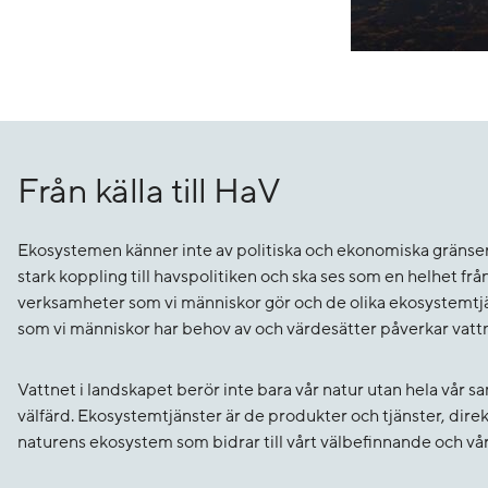
Från källa till HaV
Ekosystemen känner inte av politiska och ekonomiska gränser
stark koppling till havspolitiken och ska ses som en helhet från k
verksamheter som vi människor gör och de olika ekosystemtj
som vi människor har behov av och värdesätter påverkar vattne
Vattnet i landskapet berör inte bara vår natur utan hela vår s
välfärd. Ekosystemtjänster är de produkter och tjänster, direkt
naturens ekosystem som bidrar till vårt välbefinnande och vår