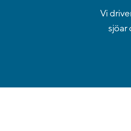
Vi driv
sjöar