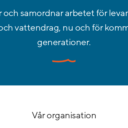
er och samordnar arbetet för leva
 och vattendrag, nu och för ko
generationer.
Vår organisation