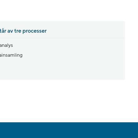
r av tre processer
analys
ainsamling