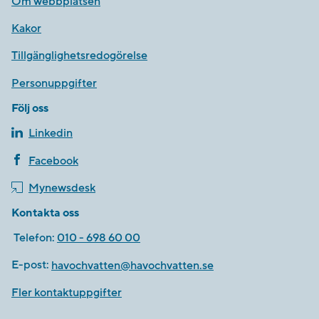
Om webbplatsen
Kakor
Tillgänglighetsredogörelse
Personuppgifter
Följ oss
Linkedin
Facebook
Mynewsdesk
Kontakta oss
Telefon:
010 - 698 60 00
E-post:
havochvatten@havochvatten.se
Fler kontaktuppgifter