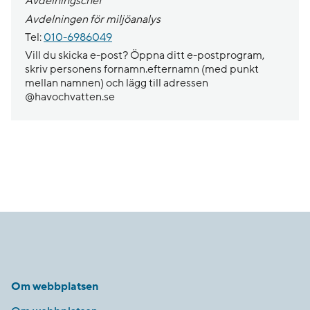
Avdelningschef
Avdelningen för miljöanalys
Tel:
010-6986049
Vill du skicka e-post? Öppna ditt e-postprogram,
skriv personens fornamn.efternamn (med punkt
mellan namnen) och lägg till adressen
@havochvatten.se
Om webbplatsen