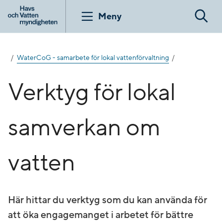
Gå
till
Meny
Sök
innehåll
WaterCoG - samarbete för lokal vattenförvaltning
Verktyg för lokal
samverkan om
vatten
Här hittar du verktyg som du kan använda för
att öka engagemanget i arbetet för bättre