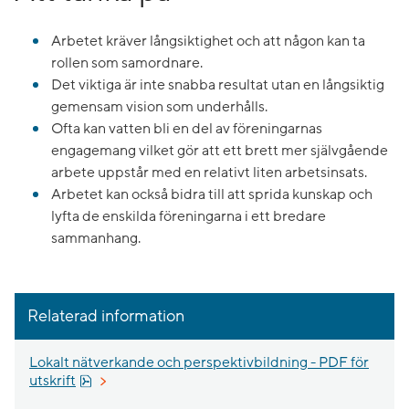
Arbetet kräver långsiktighet och att någon kan ta
rollen som samordnare.
Det viktiga är inte snabba resultat utan en långsiktig
gemensam vision som underhålls.
Ofta kan vatten bli en del av föreningarnas
engagemang vilket gör att ett brett mer självgående
arbete uppstår med en relativt liten arbetsinsats.
Arbetet kan också bidra till att sprida kunskap och
lyfta de enskilda föreningarna i ett bredare
sammanhang.
Relaterad information
Lokalt nätverkande och perspektivbildning - PDF för
Pdf, 179.2 kB, öppnas i nytt fönster.
utskrift