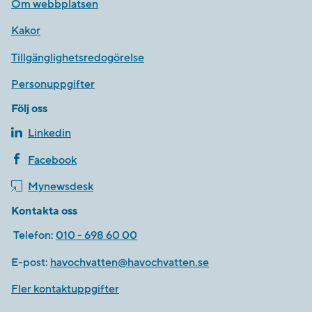
Om webbplatsen
Kakor
Tillgänglighetsredogörelse
Personuppgifter
Följ oss
Linkedin
Facebook
Mynewsdesk
Kontakta oss
Telefon:
010 - 698 60 00
E-post:
havochvatten@havochvatten.se
Fler kontaktuppgifter