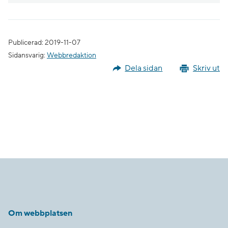
Publicerad: 2019-11-07
Sidansvarig:
Webbredaktion
Dela sidan
Skriv ut
Om webbplatsen