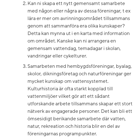
Kan ni skapa ett nytt gemensamt samarbete
med någon eller några av dessa föreningar, t ex
lära er mer om avrinningsområdet tillsammans
genom att sammanföra era olika kunskaper?
Detta kan mynna ut i en karta med information
om området. Kanske kan ni arrangera en
gemensam vattendag, temadagar i skolan,
vandringar eller cykelturer.
Samarbeten med hembygdsföreningar, byalag,
skolor, dikningsföretag och naturföreningar ger
mycket kunskap om vattensystemet.
Kulturhistoria är ofta starkt kopplad till
vattenmiljöer vilket gör att ett sådant
utforskande arbete tillsammans skapar ett stort
nätverk av engagerade personer. Det kan bli ett
ömsesidigt berikande samarbete där vatten,
natur, rekreation och historia blir en del av
föreningarnas programpunkter.