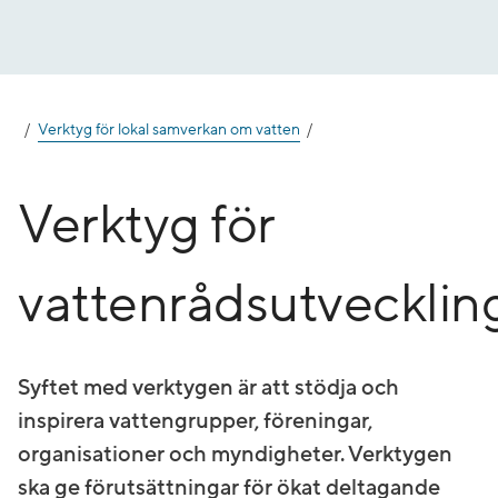
Gå
till
innehåll
Verktyg för lokal samverkan om vatten
Verktyg för
vattenrådsutvecklin
Syftet med verktygen är att stödja och
inspirera vattengrupper, föreningar,
organisationer och myndigheter. Verktygen
ska ge förutsättningar för ökat deltagande