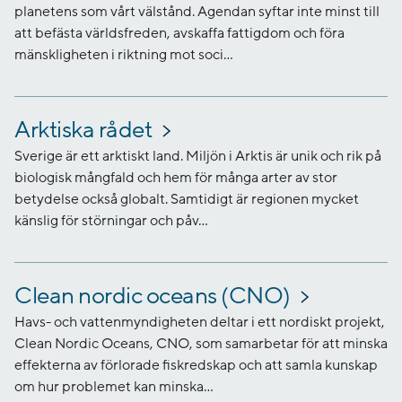
planetens som vårt välstånd. Agendan syftar inte minst till
att befästa världsfreden, avskaffa fattigdom och föra
mänskligheten i riktning mot soci...
Arktiska rådet
Sverige är ett arktiskt land. Miljön i Arktis är unik och rik på
biologisk mångfald och hem för många arter av stor
betydelse också globalt. Samtidigt är regionen mycket
känslig för störningar och påv...
Clean nordic oceans (CNO)
Havs- och vattenmyndigheten deltar i ett nordiskt projekt,
Clean Nordic Oceans, CNO, som samarbetar för att minska
effekterna av förlorade fiskredskap och att samla kunskap
om hur problemet kan minska...