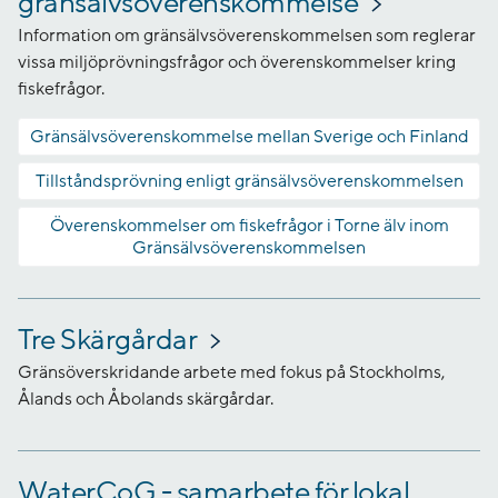
gränsälvsöverenskommelse
Information om gränsälvsöverenskommelsen som reglerar
vissa miljöprövningsfrågor och överenskommelser kring
fiskefrågor.
Gränsälvsöverenskommelse mellan Sverige och Finland
Tillståndsprövning enligt gränsälvsöverenskommelsen
Överenskommelser om fiskefrågor i Torne älv inom
Gränsälvsöverenskommelsen
Tre Skärgårdar
Gränsöverskridande arbete med fokus på Stockholms,
Ålands och Åbolands skärgårdar.
WaterCoG - samarbete för lokal