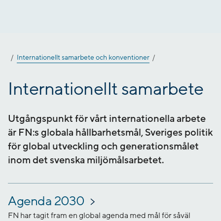
Gå
till
innehåll
Internationellt samarbete och konventioner
Internationellt samarbete
Utgångspunkt för vårt internationella arbete
är FN:s globala hållbarhetsmål, Sveriges politik
för global utveckling och generationsmålet
inom det svenska miljömålsarbetet.
Agenda 2030
FN har tagit fram en global agenda med mål för såväl