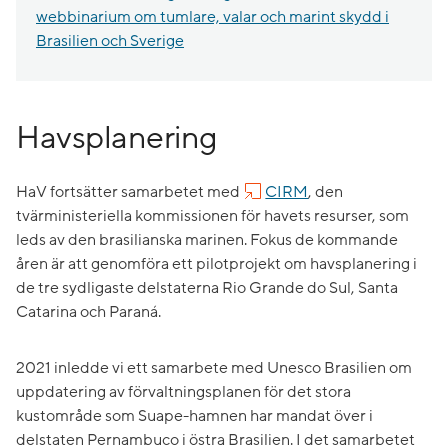
webbinarium om tumlare, valar och marint skydd i
Brasilien och Sverige
Havsplanering
HaV fortsätter samarbetet med
CIRM
, den
tvärministeriella kommissionen för havets resurser, som
leds av den brasilianska marinen. Fokus de kommande
åren är att genomföra ett pilotprojekt om havsplanering i
de tre sydligaste delstaterna Rio Grande do Sul, Santa
Catarina och Paraná.
2021 inledde vi ett samarbete med Unesco Brasilien om
uppdatering av förvaltningsplanen för det stora
kustområde som Suape-hamnen har mandat över i
delstaten Pernambuco i östra Brasilien. I det samarbetet