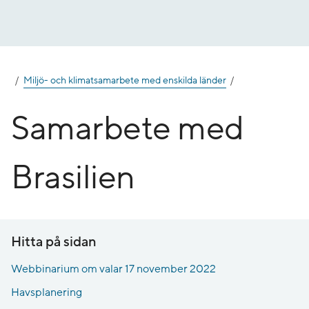
Gå
till
innehåll
Miljö- och klimatsamarbete med enskilda länder
Samarbete med
Brasilien
Hitta på sidan
Webbinarium om valar 17 november 2022
Havsplanering