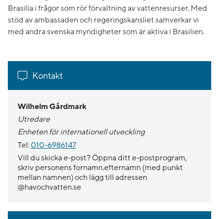
Brasilia i frågor som rör förvaltning av vattenresurser. Med
stöd av ambassaden och regeringskansliet samverkar vi
med andra svenska myndigheter som är aktiva i Brasilien.
Kontakt
Wilhelm Gårdmark
Utredare
Enheten för internationell utveckling
Tel:
010-6986147
Vill du skicka e-post? Öppna ditt e-postprogram,
skriv personens fornamn.efternamn (med punkt
mellan namnen) och lägg till adressen
@havochvatten.se