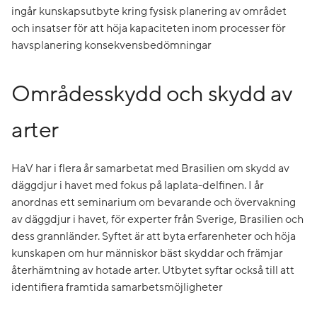
ingår kunskapsutbyte kring fysisk planering av området
och insatser för att höja kapaciteten inom processer för
havsplanering konsekvensbedömningar
Områdesskydd och skydd av
arter
HaV har i flera år samarbetat med Brasilien om skydd av
däggdjur i havet med fokus på laplata-delfinen. I år
anordnas ett seminarium om bevarande och övervakning
av däggdjur i havet, för experter från Sverige, Brasilien och
dess grannländer. Syftet är att byta erfarenheter och höja
kunskapen om hur människor bäst skyddar och främjar
återhämtning av hotade arter. Utbytet syftar också till att
identifiera framtida samarbetsmöjligheter