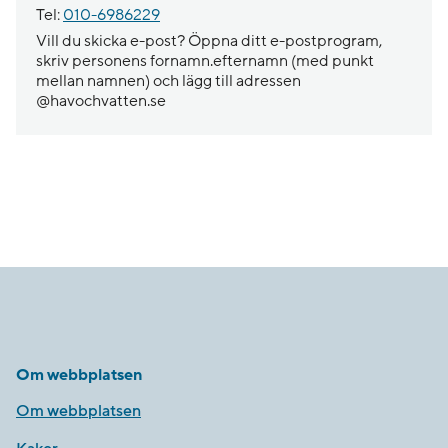
Tel:
010-6986229
Vill du skicka e-post? Öppna ditt e-postprogram,
skriv personens fornamn.efternamn (med punkt
mellan namnen) och lägg till adressen
@havochvatten.se
Om webbplatsen
Om webbplatsen