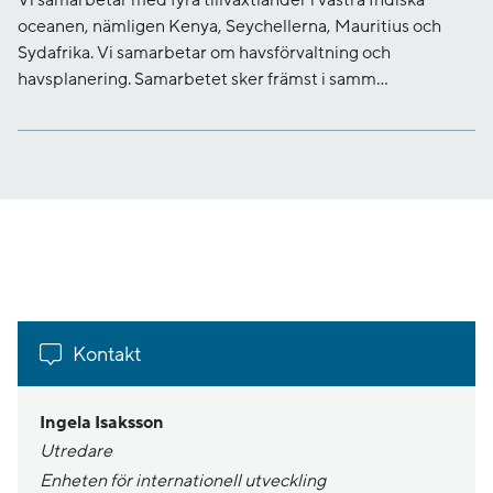
Vi samarbetar med fyra tillväxtländer i västra Indiska
oceanen, nämligen Kenya, Seychellerna, Mauritius och
Sydafrika. Vi samarbetar om havsförvaltning och
havsplanering. Samarbetet sker främst i samm...
Kontakt
Ingela Isaksson
Utredare
Enheten för internationell utveckling