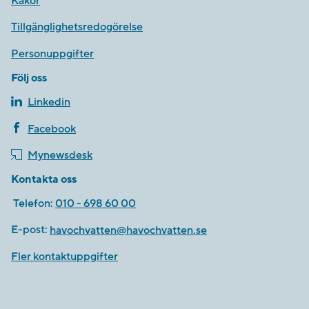
Kakor
Tillgänglighetsredogörelse
Personuppgifter
Följ oss
Linkedin
Facebook
Mynewsdesk
Kontakta oss
Telefon:
010 - 698 60 00
E-post:
havochvatten@havochvatten.se
Fler kontaktuppgifter