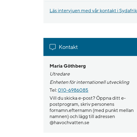
Läs intervjuen med vår kontakt i Sydafr
Kontakt
Maria Göthberg
Utredare
Enheten för internationell utveckling
Tel:
010-6986085
Vill du skicka e-post? Öppna ditt e-
postprogram, skriv personens
fornamn.efternamn (med punkt mellan
namnen) och lägg till adressen
@havochvatten.se