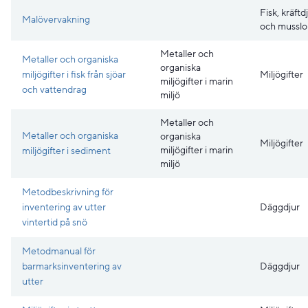
Fisk, kräftd
Malövervakning
och musslo
Metaller och
Metaller och organiska
organiska
miljögifter i fisk från sjöar
Miljögifter
miljögifter i marin
och vattendrag
miljö
Metaller och
Metaller och organiska
organiska
Miljögifter
miljögifter i marin
miljögifter i sediment
miljö
Metodbeskrivning för
inventering av utter
Däggdjur
vintertid på snö
Metodmanual för
barmarksinventering av
Däggdjur
utter