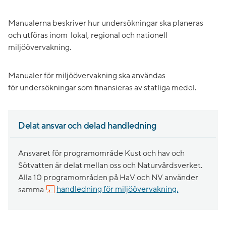
Manualerna beskriver hur undersökningar ska planeras
och utföras inom lokal, regional och nationell
miljöövervakning.
Manualer för miljöövervakning ska användas
för undersökningar som finansieras av statliga medel.
Delat ansvar och delad handledning
Ansvaret för programområde Kust och hav och
Sötvatten är delat mellan oss och Naturvårdsverket.
Alla 10 programområden på HaV och NV använder
samma
handledning för miljöövervakning.