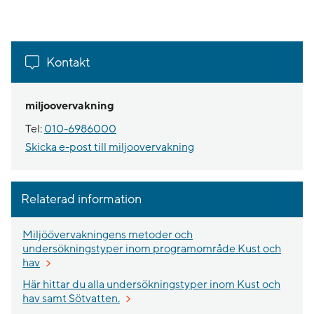
Kontakt
miljoovervakning
Tel:
010-6986000
Skicka e-post till miljoovervakning
Relaterad information
Miljöövervakningens metoder och
undersökningstyper inom programområde Kust och
Öppnas i nytt fönster.
hav
Här hittar du alla undersökningstyper inom Kust och
hav samt Sötvatten.