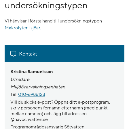
undersökningstypen
Vi hänvisar i första hand till undersökningstypen
Makrofyter i sjöar.
Kontakt
Kristina Samuelsson
Utredare
Miljöövervakningsenheten
Tel:
010-6986123
Vill du skicka e-post? Öppna ditt e-postprogram,
skriv personens fornamn.efternamn (med punkt
mellan namnen) och lägg till adressen
@havochvatten.se
Programområdesansvarig Sötvatten