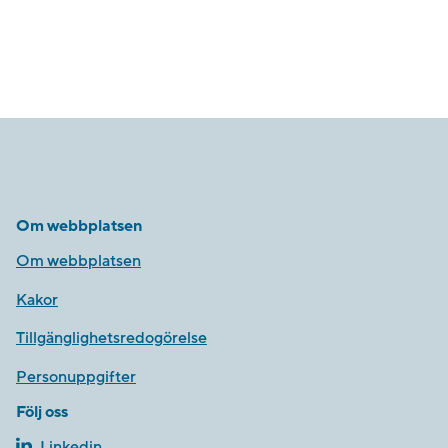
Om webbplatsen
Om webbplatsen
Kakor
Tillgänglighetsredogörelse
Personuppgifter
Följ oss
Linkedin