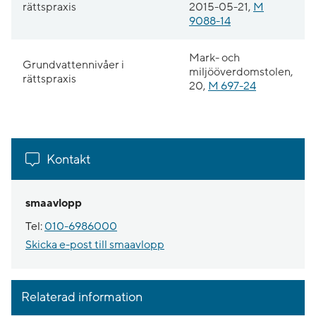
rättspraxis
2015-05-21,
M
9088-14
Mark- och
Grundvattennivåer i
miljööverdomstolen,
rättspraxis
20,
M 697-24
Kontakt
smaavlopp
Tel:
010-6986000
Skicka e-post till smaavlopp
Relaterad information