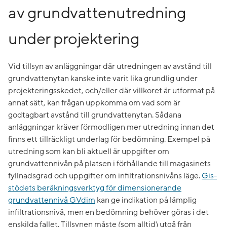
av grundvattenutredning
under projektering
Vid tillsyn av anläggningar där utredningen av avstånd till
grundvattenytan kanske inte varit lika grundlig under
projekteringsskedet, och/eller där villkoret är utformat på
annat sätt, kan frågan uppkomma om vad som är
godtagbart avstånd till grundvattenytan. Sådana
anläggningar kräver förmodligen mer utredning innan det
finns ett tillräckligt underlag för bedömning. Exempel på
utredning som kan bli aktuell är uppgifter om
grundvattennivån på platsen i förhållande till magasinets
fyllnadsgrad och uppgifter om infiltrationsnivåns läge.
Gis-
stödets beräkningsverktyg för dimensionerande
grundvattennivå GVdim
kan ge indikation på lämplig
infiltrationsnivå, men en bedömning behöver göras i det
enskilda fallet. Tillsynen måste (som alltid) utgå från