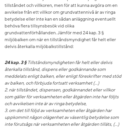
tillståndet och villkoren, men för att kunna avgöra om en
avvikelse från ett villkor om grundvattennivå är av ringa
betydelse eller inte kan en sådan anläggning eventuellt
behöva flera tillsynsbesök vid olika
grundvattenförhållanden. Jämför med 24 kap. 3 §
miljöbalken om när en tillståndsmyndighet får helt eller
delvis återkalla miljöbalkstillstånd:
24 kap. 3 §
Tillståndsmyndigheten får helt eller delvis
återkalla tillstånd, dispens eller godkännande som
meddelats enligt balken, eller enligt föreskrifter med stöd
av balken, och förbjuda fortsatt verksamhet (…)
2. när tillståndet, dispensen, godkännandet eller villkor
som gäller för verksamheten eller åtgärden inte har följts
och avvikelsen inte är av ringa betydelse,
3. om det till följd av verksamheten eller åtgärden har
uppkommit någon olägenhet av väsentlig betydelse som
inte förutsågs när verksamheten eller åtgärden tilläts, (…)