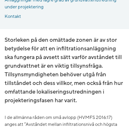
under projektering
Grundvattennivåer i rättspraxis
Kontakt
Storleken på den omättade zonen är av stor
betydelse för att en infiltrationsanläggning
ska fungera på avsett sätt varför avståndet till
grundvattnet är en viktig tillsynsfråga.
Tillsynsmyndigheten behöver utgå från
tillståndet och dess villkor, men också från hur
omfattande lokaliseringsutredningen i
projekteringsfasen har varit.
I de allmänna råden om små avlopp (HVMFS 2016:17)
anges att ”Avståndet mellan infiltrationsnivå och högsta