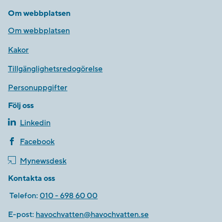
Om webbplatsen
Om webbplatsen
Kakor
Tillgänglighetsredogörelse
Personuppgifter
Följ oss
Linkedin
Facebook
Mynewsdesk
Kontakta oss
Telefon:
010 - 698 60 00
E-post:
havochvatten@havochvatten.se