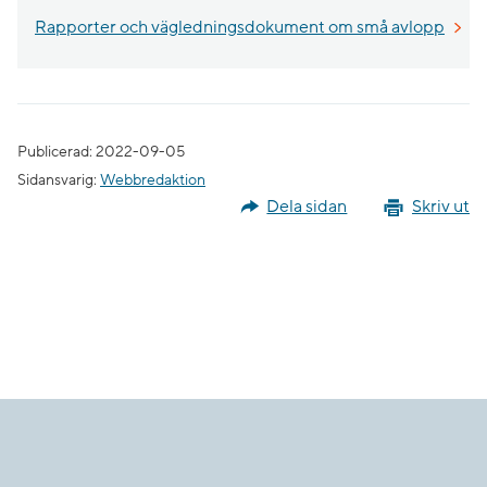
Rapporter och vägledningsdokument om små avlopp
Publicerad: 2022-09-05
Sidansvarig:
Webbredaktion
Dela sidan
Skriv ut