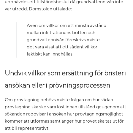
upphävdes ett tillståndsbeslut då grundvattennivån inte
var utredd. Domstolen uttalade:
Även om villkor om ett minsta avstånd
mellan infiltrationens botten och
grundvattennivån föreskrivs måste
det vara visat att ett sådant villkor
faktiskt kan innehållas.
Undvik villkor som ersättning för brister i
ansökan eller i prövningsprocessen
Om provtagning behövs måste frågan om hur sådan
provtagning ska ske vara löst innan tillstånd ges genom att
sökanden redovisar i ansökan hur provtagningsmöjlighet
kommer att utformas samt anger hur provet ska tas ut för
att bli representativt.