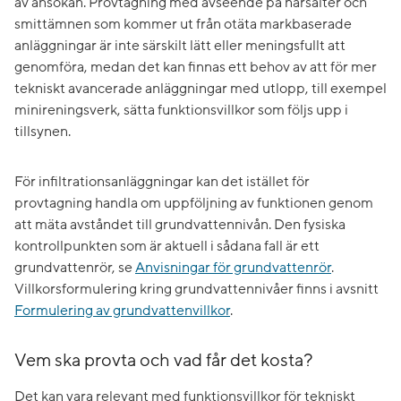
av ansökan. Provtagning med avseende på närsalter och
smittämnen som kommer ut från otäta markbaserade
anläggningar är inte särskilt lätt eller meningsfullt att
genomföra, medan det kan finnas ett behov av att för mer
tekniskt avancerade anläggningar med utlopp, till exempel
minireningsverk, sätta funktionsvillkor som följs upp i
tillsynen.
För infiltrationsanläggningar kan det istället för
provtagning handla om uppföljning av funktionen genom
att mäta avståndet till grundvattennivån. Den fysiska
kontrollpunkten som är aktuell i sådana fall är ett
grundvattenrör, se
Anvisningar för grundvattenrör
.
Villkorsformulering kring grundvattennivåer finns i avsnitt
Formulering av grundvattenvillkor
.
Vem ska provta och vad får det kosta?
Det kan vara relevant med funktionsvillkor för tekniskt