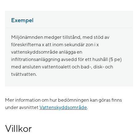
Exempel
Miljönämnden medger tillstånd, med stöd av
föreskrifterna x att inom sekundär zon i x
vattenskyddsområde anlägga en
infiltrationsanläggning avsedd för ett hushåll (5 pe)
med ansluten vattentoalett och bad-, disk- och
tvättvatten.
Mer information om hur bedömningen kan göras finns
under avsnittet
Vattenskyddsområde
.
Villkor