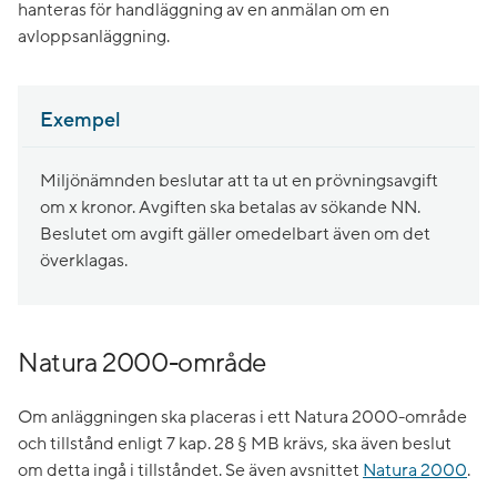
hanteras för handläggning av en anmälan om en
avloppsanläggning.
Exempel
Miljönämnden beslutar att ta ut en prövningsavgift
om x kronor. Avgiften ska betalas av sökande NN.
Beslutet om avgift gäller omedelbart även om det
överklagas.
Natura 2000-område
Om anläggningen ska placeras i ett Natura 2000-område
och tillstånd enligt 7 kap. 28 § MB krävs, ska även beslut
om detta ingå i tillståndet. Se även avsnittet
Natura 2000
.