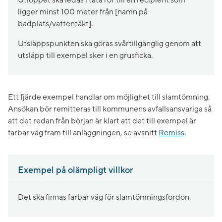
ligger minst 100 meter från [namn på
badplats/vattentäkt].
Utsläppspunkten ska göras svårtillgänglig genom att
utsläpp till exempel sker i en grusficka.
Ett fjärde exempel handlar om möjlighet till slamtömning.
Ansökan bör remitteras till kommunens avfallsansvariga så
att det redan från början är klart att det till exempel är
farbar väg fram till anläggningen, se avsnitt
Remiss
.
Exempel på olämpligt villkor
Det ska finnas farbar väg för slamtömningsfordon.