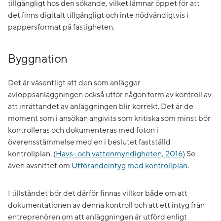
tillgängligt hos den sökande, vilket lämnar öppet för att
det finns digitalt tillgängligt och inte nödvändigtvis i
pappersformat på fastigheten.
Byggnation
Det är väsentligt att den som anlägger
avloppsanläggningen också utför någon form av kontroll av
att inrättandet av anläggningen blir korrekt. Det är de
moment som i ansökan angivits som kritiska som minst bör
kontrolleras och dokumenteras med foton i
överensstämmelse med en i beslutet fastställd
kontrollplan. (
Havs- och vattenmyndigheten, 2016
) Se
även avsnittet om
Utförandeintyg med kontrollplan
.
I tillståndet bör det därför finnas villkor både om att
dokumentationen av denna kontroll och att ett intyg från
entreprenören om att anläggningen är utförd enligt