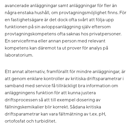
avancerade anläggningar samt anläggningar för fler än
några enstaka hushåll, om provtagningsmöjlighet finns. För
en fastighetsägare är det dock ofta svårt att följa upp
funktionen på sin avloppsanläggning själv eftersom
provtagningskompetens ofta saknas hos privatpersoner.
En servicefirma eller annan person med relevant
kompetens kan däremot ta ut prover för analys på
laboratorium.
Ett annat alternativ, framförallt för mindre anläggningar, är
att genom enklare kontroller av kritiska driftsparametrar i
samband med service få tillräckligt bra information om
anläggningens funktion för att kunna justera
driftsprocessen så att till exempel dosering av
fällningskemikalier blir korrekt. Sådana kritiska
driftsparametrar kan vara fältmätning av t.ex. pH,
ortofosfat och turbiditet.