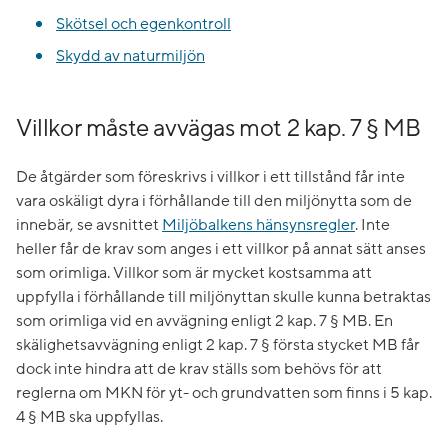
Skötsel och egenkontroll
Skydd av naturmiljön
Villkor måste avvägas mot 2 kap. 7 § MB
De åtgärder som föreskrivs i villkor i ett tillstånd får inte
vara oskäligt dyra i förhållande till den miljönytta som de
innebär, se avsnittet
Miljöbalkens hänsynsregler
. Inte
heller får de krav som anges i ett villkor på annat sätt anses
som orimliga. Villkor som är mycket kostsamma att
uppfylla i förhållande till miljönyttan skulle kunna betraktas
som orimliga vid en avvägning enligt 2 kap. 7 § MB. En
skälighetsavvägning enligt 2 kap. 7 § första stycket MB får
dock inte hindra att de krav ställs som behövs för att
reglerna om MKN för yt- och grundvatten som finns i 5 kap.
4 § MB ska uppfyllas.