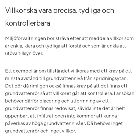
Villkor ska vara precisa, tydliga och
kontrollerbara
Miljöförvaltningen bör sträva efter att meddela villkor som
är enkla, klara och tydliga att förstå och som är enkla att
utöva tillsyn över.
Ett exempel är om tillståndet villkoras med ett krav på ett
minsta avstånd till grundvattennivå från spridningsytan.
Det bör då rimligen också finnas krav på att det finns ett
grundvattenrör så att villkoret går att kontrollera. I ansökan
behöver därför placering och utformning av ett
grundvattenrör finnas redovisat, såvida inte det är helt
uppenbart att infiltrationen inte kommer att kunna
påverkas av höga grundvattennivåer. Då behövs inget
grundvattenrör och inget villkor.