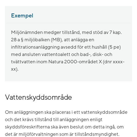
Exempel
Miljönämnden medger tillstånd, med stöd av 7 kap.
28 a § miljöbalken (MB), att anlägga en
infiltrationsanläggning avsedd för ett hushåll (5 pe)
med ansluten vattentoalett och bad-, disk- och
tvättvatten inom Natura 2000-området X (dnr xxxx-
xx).
Vattenskyddsområde
Om anläggningen ska placeras i ett vattenskyddsområde
och det krävs tillstånd till anläggningen enligt
skyddsföreskrifterna ska även beslut om detta ingå, om
det är miljöförvaltningen som är tillståndsmyndighet.