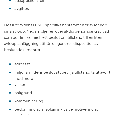
utsläppskontroll
avgifter.
Dessutom finns i FMH specifika bestämmelser avseende
små avlopp. Nedan följer en översiktlig genomgång av vad
som bör finnas med i ett beslut om tillstånd till en liten
avloppsanläggning utifrån en generell disposition av
beslutsdokumentet
adressat
miljönämndens beslut att bevilja tillstånd, ta ut avgift
med mera
villkor
bakgrund
kommunicering
bedömning av ansökan inklusive motivering av