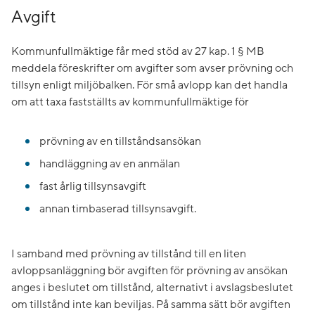
Avgift
Kommunfullmäktige får med stöd av 27 kap. 1 § MB
meddela föreskrifter om avgifter som avser prövning och
tillsyn enligt miljöbalken. För små avlopp kan det handla
om att taxa fastställts av kommunfullmäktige för
prövning av en tillståndsansökan
handläggning av en anmälan
fast årlig tillsynsavgift
annan timbaserad tillsynsavgift.
I samband med prövning av tillstånd till en liten
avloppsanläggning bör avgiften för prövning av ansökan
anges i beslutet om tillstånd, alternativt i avslagsbeslutet
om tillstånd inte kan beviljas. På samma sätt bör avgiften