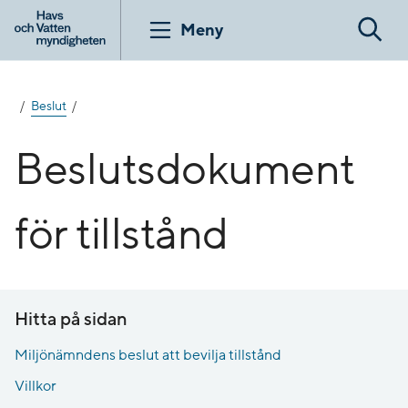
Gå
till
Meny
Sök
innehåll
Beslut
Beslutsdokument
för tillstånd
Hitta på sidan
Miljönämndens beslut att bevilja tillstånd
Villkor