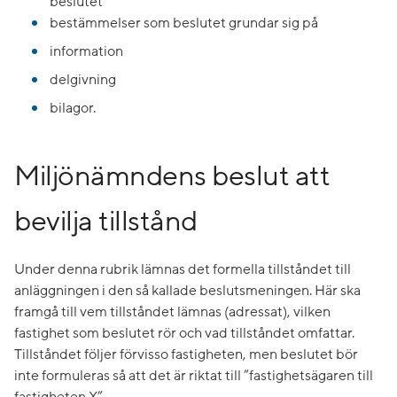
beslutet
bestämmelser som beslutet grundar sig på
information
delgivning
bilagor.
Miljönämndens beslut att
bevilja tillstånd
Under denna rubrik lämnas det formella tillståndet till
anläggningen i den så kallade beslutsmeningen. Här ska
framgå till vem tillståndet lämnas (adressat), vilken
fastighet som beslutet rör och vad tillståndet omfattar.
Tillståndet följer förvisso fastigheten, men beslutet bör
inte formuleras så att det är riktat till ”fastighetsägaren till
fastigheten X”.