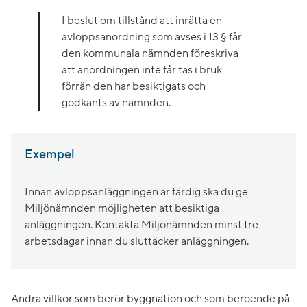
I beslut om tillstånd att inrätta en
avloppsanordning som avses i 13 § får
den kommunala nämnden föreskriva
att anordningen inte får tas i bruk
förrän den har besiktigats och
godkänts av nämnden.
Exempel
Innan avloppsanläggningen är färdig ska du ge
Miljönämnden möjligheten att besiktiga
anläggningen. Kontakta Miljönämnden minst tre
arbetsdagar innan du sluttäcker anläggningen.
Andra villkor som berör byggnation och som beroende på