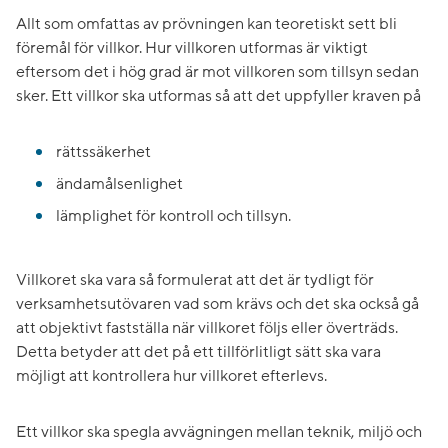
Allt som omfattas av prövningen kan teoretiskt sett bli
föremål för villkor. Hur villkoren utformas är viktigt
eftersom det i hög grad är mot villkoren som tillsyn sedan
sker. Ett villkor ska utformas så att det uppfyller kraven på
rättssäkerhet
ändamålsenlighet
lämplighet för kontroll och tillsyn.
Villkoret ska vara så formulerat att det är tydligt för
verksamhetsutövaren vad som krävs och det ska också gå
att objektivt fastställa när villkoret följs eller överträds.
Detta betyder att det på ett tillförlitligt sätt ska vara
möjligt att kontrollera hur villkoret efterlevs.
Ett villkor ska spegla avvägningen mellan teknik, miljö och