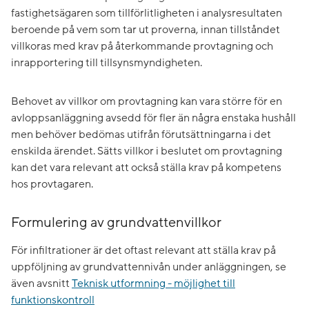
fastighetsägaren som tillförlitligheten i analysresultaten
beroende på vem som tar ut proverna, innan tillståndet
villkoras med krav på återkommande provtagning och
inrapportering till tillsynsmyndigheten.
Behovet av villkor om provtagning kan vara större för en
avloppsanläggning avsedd för fler än några enstaka hushåll
men behöver bedömas utifrån förutsättningarna i det
enskilda ärendet. Sätts villkor i beslutet om provtagning
kan det vara relevant att också ställa krav på kompetens
hos provtagaren.
Formulering av grundvattenvillkor
För infiltrationer är det oftast relevant att ställa krav på
uppföljning av grundvattennivån under anläggningen, se
även avsnitt
Teknisk utformning - möjlighet till
funktionskontroll