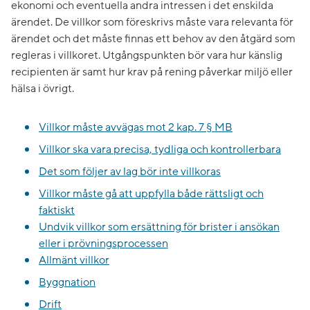
ekonomi och eventuella andra intressen i det enskilda
ärendet. De villkor som föreskrivs måste vara relevanta för
ärendet och det måste finnas ett behov av den åtgärd som
regleras i villkoret. Utgångspunkten bör vara hur känslig
recipienten är samt hur krav på rening påverkar miljö eller
hälsa i övrigt.
Villkor måste avvägas mot 2 kap. 7 § MB
Villkor ska vara precisa, tydliga och kontrollerbara
Det som följer av lag bör inte villkoras
Villkor måste gå att uppfylla både rättsligt och
faktiskt
Undvik villkor som ersättning för brister i ansökan
eller i prövningsprocessen
Allmänt villkor
Byggnation
Drift