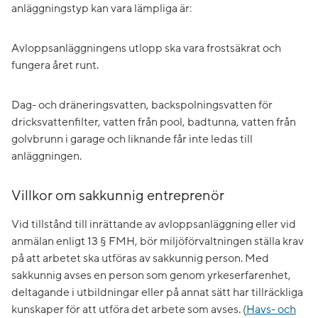
anläggningstyp kan vara lämpliga är:
Avloppsanläggningens utlopp ska vara frostsäkrat och
fungera året runt.
Dag- och dräneringsvatten, backspolningsvatten för
dricksvattenfilter, vatten från pool, badtunna, vatten från
golvbrunn i garage och liknande får inte ledas till
anläggningen.
Villkor om sakkunnig entreprenör
Vid tillstånd till inrättande av avloppsanläggning eller vid
anmälan enligt 13 § FMH, bör miljöförvaltningen ställa krav
på att arbetet ska utföras av sakkunnig person. Med
sakkunnig avses en person som genom yrkeserfarenhet,
deltagande i utbildningar eller på annat sätt har tillräckliga
kunskaper för att utföra det arbete som avses. (
Havs- och