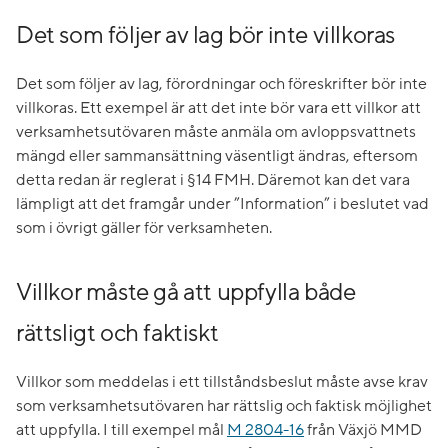
Det som följer av lag bör inte villkoras
Det som följer av lag, förordningar och föreskrifter bör inte
villkoras. Ett exempel är att det inte bör vara ett villkor att
verksamhetsutövaren måste anmäla om avloppsvattnets
mängd eller sammansättning väsentligt ändras, eftersom
detta redan är reglerat i §14 FMH. Däremot kan det vara
lämpligt att det framgår under ”Information” i beslutet vad
som i övrigt gäller för verksamheten.
Villkor måste gå att uppfylla både
rättsligt och faktiskt
Villkor som meddelas i ett tillståndsbeslut måste avse krav
som verksamhetsutövaren har rättslig och faktisk möjlighet
att uppfylla. I till exempel mål
M 2804-16
från Växjö MMD