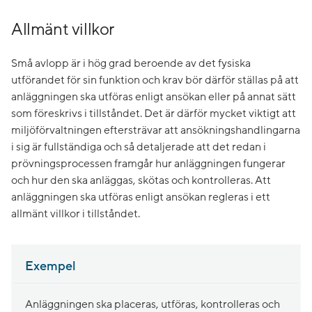
Allmänt villkor
Små avlopp är i hög grad beroende av det fysiska
utförandet för sin funktion och krav bör därför ställas på att
anläggningen ska utföras enligt ansökan eller på annat sätt
som föreskrivs i tillståndet. Det är därför mycket viktigt att
miljöförvaltningen eftersträvar att ansökningshandlingarna
i sig är fullständiga och så detaljerade att det redan i
prövningsprocessen framgår hur anläggningen fungerar
och hur den ska anläggas, skötas och kontrolleras. Att
anläggningen ska utföras enligt ansökan regleras i ett
allmänt villkor i tillståndet.
Exempel
Anläggningen ska placeras, utföras, kontrolleras och