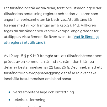
Ett tillstånd består av två delar, först beslutsmeningen där
tillståndets omfattning regleras och sedan villkoren som
anger hur verksamheten får bedrivas. Att tillstånd får
förenas med villkor framgår av 16 kap. 2 § MB. Villkoren
fogas till tillståndet och kan till exempel ange gränser för
utsläpp av vissa ämnen. Se även avsnittet
Vad är lämpligt
att reglera i ett tillstånd?
.
Av 19 kap. 5 § p 9 MB framgår att i ett tillståndsärende som
prövas av en kommunal nämnd ska nämnden tillämpa
delar av bestämmelserna i 22 kap. 25 §. Det innebär att ett
tillstånd till en avloppsanläggning där så är relevant ska
innehålla bestämmelser om bland annat
verksamhetens läge och omfattning
teknisk utformning