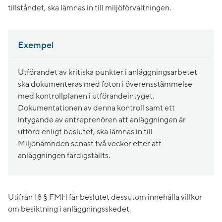
tillståndet, ska lämnas in till miljöförvaltningen.
Exempel
Utförandet av kritiska punkter i anläggningsarbetet
ska dokumenteras med foton i överensstämmelse
med kontrollplanen i utförandeintyget.
Dokumentationen av denna kontroll samt ett
intygande av entreprenören att anläggningen är
utförd enligt beslutet, ska lämnas in till
Miljönämnden senast två veckor efter att
anläggningen färdigställts.
Utifrån 18 § FMH får beslutet dessutom innehålla villkor
om besiktning i anläggningsskedet.