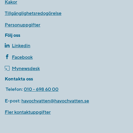
Kakor
Tillgänglighetsredogörelse
Personuppgifter
Följ oss
Linkedin
Facebook
Mynewsdesk
Kontakta oss
Telefon:
010 - 698 60 00
E-post:
havochvatten@havochvatten.se
Fler kontaktuppgifter