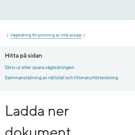
Gå
till
innehåll
Vägledning för prövning av små avlopp
Hitta på sidan
Skriv ut eller spara vägledningen
Sammanställning av rättsfall och litteraturförteckning
Ladda ner
dokument