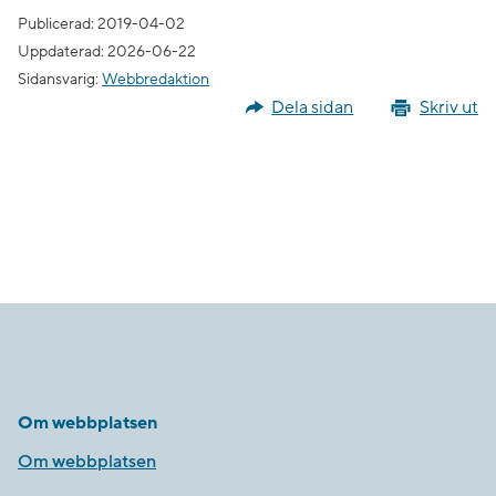
Publicerad: 2019-04-02
Uppdaterad: 2026-06-22
Sidansvarig:
Webbredaktion
Dela sidan
Skriv ut
Om webbplatsen
Om webbplatsen