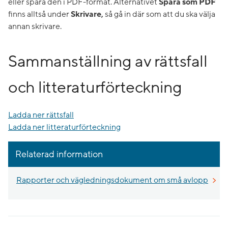
eller spara den i PDF-format. Alternativet
Spara som PDF
finns alltså under
Skrivare,
så gå in där som att du ska välja
annan skrivare.
Sammanställning av rättsfall
och litteraturförteckning
Ladda ner rättsfall
Ladda ner litteraturförteckning
Relaterad information
Rapporter och vägledningsdokument om små avlopp