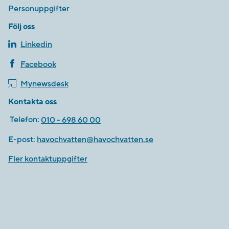
Personuppgifter
Följ oss
Linkedin
Facebook
Mynewsdesk
Kontakta oss
Telefon:
010 - 698 60 00
E-post:
havochvatten@havochvatten.se
Fler kontaktuppgifter