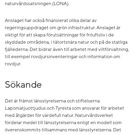
naturvårdssatsningen (LONA).
Anslaget har också finansierat olika delar av
regeringsuppdraget om grön infrastruktur. Anslaget är
viktigt för att skapa förutsättningar för friluftsliv i de
skyddade områdena, i tätortsnära natur och på de statliga
fjällederna. Det bidrar även till arbetet med viltförvaltning,
till exempel rovdjursinventeringar och information om
rovdjur.
Sökande
Det är främst länsstyrelserna och stiftelserna
Laponiatjuottjudus och Tyresta som ansvarar för arbetet
med åtgärder för värdefull natur. Naturvårdsverket
fördelar medel till länsstyrelserna enligt en modell som
överenskommits tillsammans med länsstyrelserna. Det