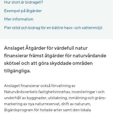
Hur stort är bidraget?
Exempel på åtgärder
Mer information
Fler stöd och bidrag för en bättre havs- och vattenmiljö
Anslaget Åtgärder för värdefull natur
finansierar främst åtgärder för naturvårdande
skötsel och att göra skyddade områden
tillgängliga.
Anslaget finansierar också förvaltning av
Naturvårdsverkets fastighetsinnehav, investeringar i och
underhåll av byggnader, utstakning, inmätning och gräns-
markering av nya naturreservat, drift av naturum,
åtgärdsprogram för hotade arter samt den lokala