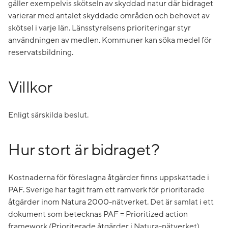
gäller exempelvis skötseln av skyddad natur där bidraget
varierar med antalet skyddade områden och behovet av
skötsel i varje län. Länsstyrelsens prioriteringar styr
användningen av medlen. Kommuner kan söka medel för
reservatsbildning.
Villkor
Enligt särskilda beslut.
Hur stort är bidraget?
Kostnaderna för föreslagna åtgärder finns uppskattade i
PAF. Sverige har tagit fram ett ramverk för prioriterade
åtgärder inom Natura 2000-nätverket. Det är samlat i ett
dokument som betecknas PAF = Prioritized action
framework (Prioriterade åtgärder i Natura-nätverket).