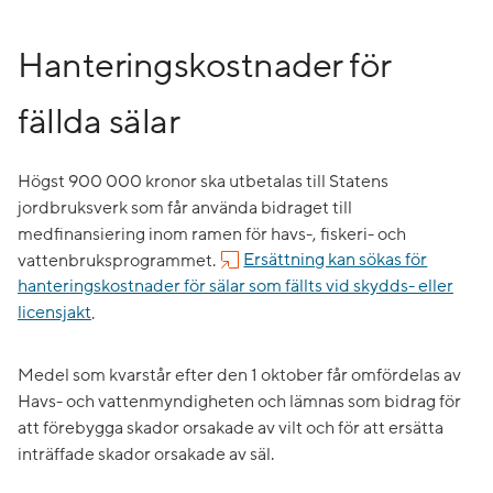
Hanteringskostnader för
fällda sälar
Högst 900 000 kronor ska utbetalas till Statens
jordbruksverk som får använda bidraget till
medfinansiering inom ramen för havs-, fiskeri- och
vattenbruksprogrammet.
Ersättning kan sökas för
hanteringskostnader för sälar som fällts vid skydds- eller
licensjakt
.
Medel som kvarstår efter den 1 oktober får omfördelas av
Havs- och vattenmyndigheten och lämnas som bidrag för
att förebygga skador orsakade av vilt och för att ersätta
inträffade skador orsakade av säl.