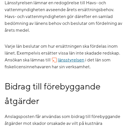
Länsstyrelsen lämnar en redogörelse till Havs- och
vattenmyndigheten avseende årets ersättningsbehov.
Havs- och vattenmyndigheten gör därefter en samlad
bedömning av länens behov och beslutar om fördelning av
årets medel.
Varje län beslutar om hur ersättningen ska fördelas inom
länet. Exempelvis ersätter vissa län inte skadade redskap.
Ansökan ska lämnas till
länsstyrelsen
i det län som
fiskelicensinnehavaren har sin verksamhet.
Bidrag till förebyggande
åtgärder
Anslagsposten får användas som bidrag till förebyggande
åtgärder mot skador orsakade av vilt på kustnära