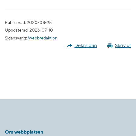
Publicerad: 2020-08-25
Uppdaterad: 2026-07-10
Sidansvarig:
Webbredaktion
Dela sidan
Skriv ut
Om webbplatsen