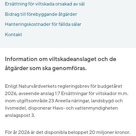
Ersättning för viltskada orsakad av säl
Bidrag till förebyggande åtgärder
Hanteringskostnader för fällda sälar
Kontakt
Information om viltskadeanslaget och de
åtgärder som ska genomföras.
Enligt Naturvårdverkets regleringsbrev för budgetåret
2026, avseende anslag 1:7 Ersättningar för viltskador m.m.
inom utgiftsområde 23 Areella näringar, landsbygd och
livsmedel, disponerar Havs- och vattenmyndigheten
anslagspost 3.
För år 2026 är det disponibla beloppet 20 miljoner kronor.