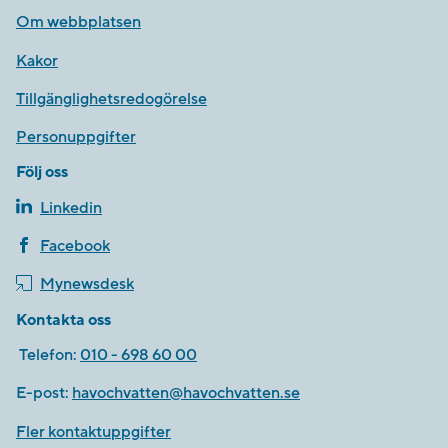
Om webbplatsen
Kakor
Tillgänglighetsredogörelse
Personuppgifter
Följ oss
Linkedin
Facebook
Mynewsdesk
Kontakta oss
Telefon:
010 - 698 60 00
E-post:
havochvatten@havochvatten.se
Fler kontaktuppgifter