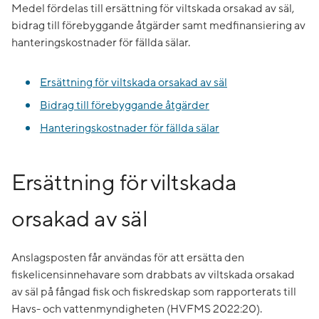
Medel fördelas till ersättning för viltskada orsakad av säl,
bidrag till förebyggande åtgärder samt medfinansiering av
hanteringskostnader för fällda sälar.
Ersättning för viltskada orsakad av säl
Bidrag till förebyggande åtgärder
Hanteringskostnader för fällda sälar
Ersättning för viltskada
orsakad av säl
Anslagsposten får användas för att ersätta den
fiskelicensinnehavare som drabbats av viltskada orsakad
av säl på fångad fisk och fiskredskap som rapporterats till
Havs- och vattenmyndigheten (HVFMS 2022:20).