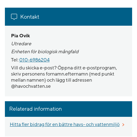
Kontakt
Pia Ovik
Utredare
Enheten för biologisk mångfald
Tel:
010-6986204
Vill du skicka e-post? Öppna ditt e-postprogram,
skriv personens fornamn.efternamn (med punkt
mellan namnen) och lägg till adressen
@havochvatten.se
Relaterad information
Hitta fler bidrag för en bättre havs- och vattenmiljö