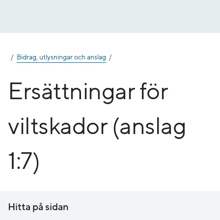
Gå
till
innehåll
Bidrag, utlysningar och anslag
Ersättningar för
viltskador (anslag
1:7)
Hitta på sidan