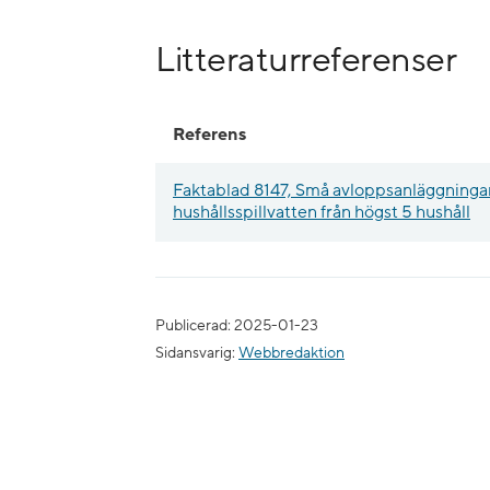
Litteraturreferenser
Referens
Faktablad 8147, Små avloppsanläggningar
hushållsspillvatten från högst 5 hushåll
Publicerad: 2025-01-23
Sidansvarig:
Webbredaktion