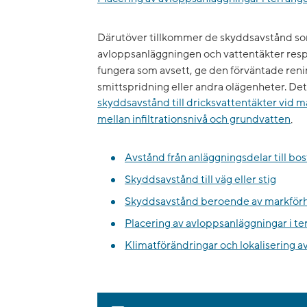
Därutöver tillkommer de skyddsavstånd so
avloppsanläggningen och vattentäkter resp
fungera som avsett, ge den förväntade reni
smittspridning eller andra olägenheter. Det
skyddsavstånd till dricksvattentäkter vid 
mellan infiltrationsnivå och grundvatten
.
Avstånd från anläggningsdelar till bo
Skyddsavstånd till väg eller stig
Skyddsavstånd beroende av markför
Placering av avloppsanläggningar i t
Klimatförändringar och lokalisering 