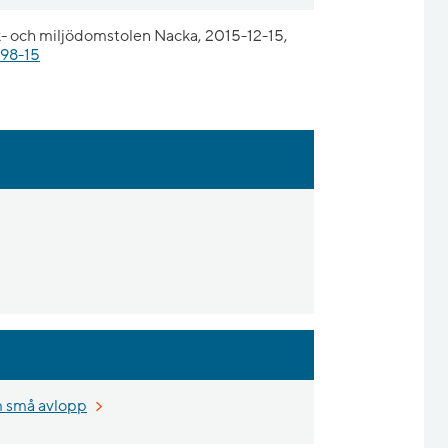
- och miljödomstolen Nacka, 2015-12-15,
98-15
 små avlopp