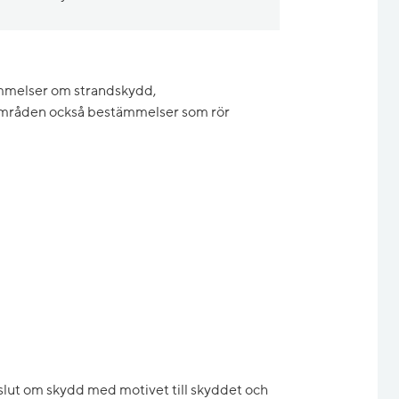
tämmelser om strandskydd,
mråden också bestämmelser som rör
eslut om skydd med motivet till skyddet och