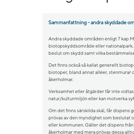
Sammanfattning - andra skyddade omr
Andra skyddade områden enligt 7 kap MB 
biotopskyddsområde eller nationalpark. 
beslut om skydd samt vilka bestämmelse
Det finns också så kallat generellt biotop
biotoper, bland annat alléer, stenmurar
åkerholmar.
Verksamhet eller åtgärder får inte vid
natur/kulturmiljön eller kan motverka s
Om det finns särskilda skäl, får dispens g
prövas av den myndighet som beslutat om
eller kommunen. Gäller det dispens från 
åkerholmar med mera prövas dessa alltid