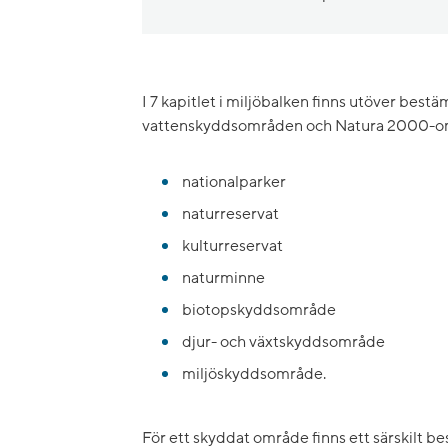
I 7 kapitlet i miljöbalken finns utöver bes
vattenskyddsområden och Natura 2000-o
nationalparker
naturreservat
kulturreservat
naturminne
biotopskyddsområde
djur- och växtskyddsområde
miljöskyddsområde.
För ett skyddat område finns ett särskilt b