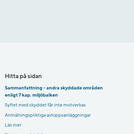
Hitta på sidan
Sammanfattning - andra skyddade områden
enligt 7 kap. miljöbalken
Syftet med skyddet får inte motverkas
Anmälningspliktiga avloppsanläggningar
Läs mer