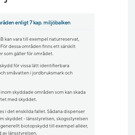
åden enligt 7 kap. miljöbalken
kan vara till exempel naturreservat,
För dessa områden finns ett särskilt
r som gäller för området.
skydd för vissa lätt identifierbara
 och småvatten i jordbruksmark och
tas inom skyddade områden som kan skada
yftet med skyddet.
es i det enskilda fallet. Sådana dispenser
 skyddet - länsstyrelsen, skogsstyrelsen
generellt biotopskydd till exempel alléer,
 av länsstyrelsen.