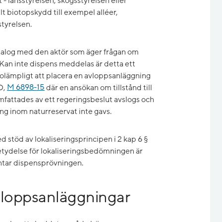
 länsstyrelsen, skogsstyrelsen eller
t biotopskydd till exempel alléer,
styrelsen.
dialog med den aktör som äger frågan om
 Kan inte dispens meddelas är detta ett
 olämpligt att placera en avloppsanläggning
D,
M 6898-15
där en ansökan om tillstånd till
attades av ett regeringsbeslut avslogs och
ng inom naturreservat inte gavs.
d stöd av lokaliseringsprincipen i 2 kap 6 §
tydelse för lokaliseringsbedömningen är
väntar dispensprövningen.
vloppsanläggningar