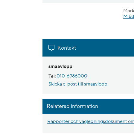
Mark
M 68
Kontakt
smaavlopp
Tel:
010-6986000
Skicka e-post till smaavlopp
Relaterad information
Rapporter och vägledningsdokument om