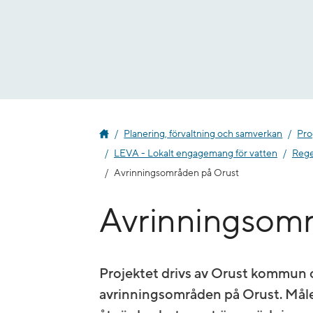
Gå
till
innehåll
Planering, förvaltning och samverkan
Pro
LEVA - Lokalt engagemang för vatten
Rege
Avrinningsområden på Orust
Avrinningsomr
Projektet drivs av Orust kommun 
avrinningsområden på Orust. Måle