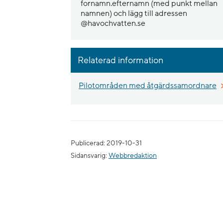
fornamn.efternamn (med punkt mellan
namnen) och lägg till adressen
@havochvatten.se
Relaterad information
Pilotområden med åtgärdssamordnare
Publicerad: 2019-10-31
Sidansvarig:
Webbredaktion