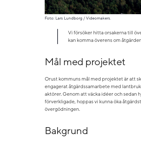
Foto: Lars Lundborg / Videomakers.
Vi försöker hitta orsakerna till 
kan komma överens om åtgärder
Mål med projektet
Orust kommuns mål med projektet är att ska
engagerat åtgärdssamarbete med lantbruka
aktörer. Genom att väcka idéer och sedan hjä
förverkligade, hoppas vi kunna öka åtgärd
övergödningen.
Bakgrund