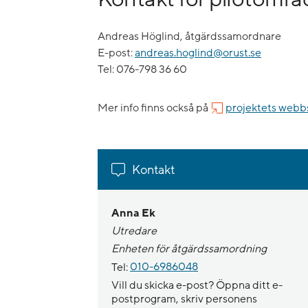
Andreas Höglind, åtgärdssamordnare
E-post:
andreas.hoglind@orust.se
Tel: 076-798 36 60
Mer info finns också på
projektets webb
Kontakt
Anna Ek
Utredare
Enheten för åtgärdssamordning
Tel:
010-6986048
Vill du skicka e-post? Öppna ditt e-
postprogram, skriv personens