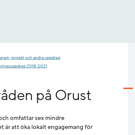
gram, projekt och andra uppdrag
ringsuppdrag 2018-2021
åden på Orust
och omfattar sex mindre
t är att öka lokalt engagemang för