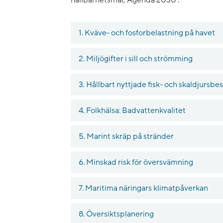
1. Kväve- och fosforbelastning på havet
2. Miljögifter i sill och strömming
3. Hållbart nyttjade fisk- och skaldjursbe
4. Folkhälsa: Badvattenkvalitet
5. Marint skräp på stränder
6. Minskad risk för översvämning
7. Maritima näringars klimatpåverkan
8. Översiktsplanering