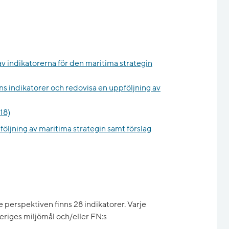
v indikatorerna för den maritima strategin
s indikatorer och redovisa en uppföljning av
18)
öljning av maritima strategin samt förslag
 perspektiven finns 28 indikatorer. Varje
Sveriges miljömål och/eller FN:s