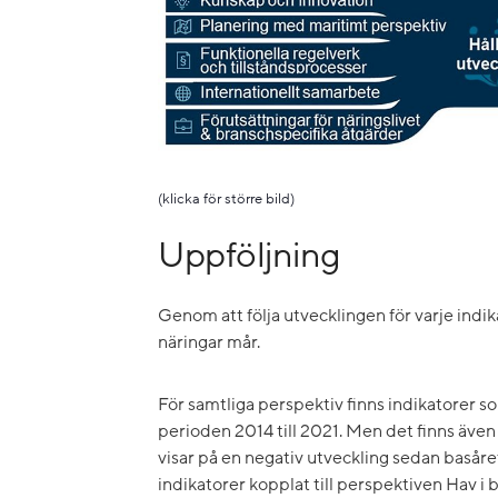
(klicka för större bild)
Uppföljning
Genom att följa utvecklingen för varje indika
näringar mår.
För samtliga perspektiv finns indikatorer s
perioden 2014 till 2021. Men det finns även 
visar på en negativ utveckling sedan basåret
indikatorer kopplat till perspektiven Hav i