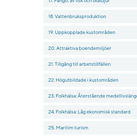
17. Fångst av fisk och skaldjur
18. Vattenbruksproduktion
19. Uppkopplade kustområden
20. Attraktiva boendemiljöer
21. Tillgång till arbetstillfällen
22. Högutbildade i kustområden
23. Folkhälsa: Återstående medellivslän
24. Folkhälsa: Låg ekonomisk standard
25. Maritim turism