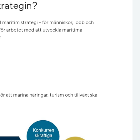
trategin?
maritim strategi – för människor, jobb och
 för arbetet med att utveckla maritima
n
för att marina näringar, turism och tillväxt ska
Förstora bilden