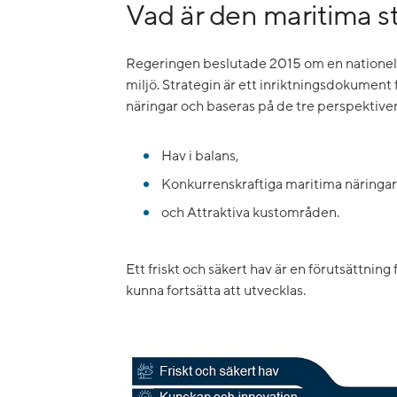
Vad är den maritima s
Regeringen beslutade 2015 om en nationell 
miljö. Strategin är ett inriktningsdokument
näringar och baseras på de tre perspektive
Hav i balans,
Konkurrenskraftiga maritima näringar
och Attraktiva kustområden.
Ett friskt och säkert hav är en förutsättning 
kunna fortsätta att utvecklas.