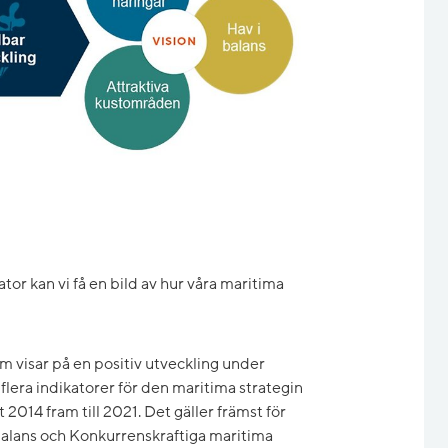
tor kan vi få en bild av hur våra maritima
om visar på en positiv utveckling under
flera indikatorer för den maritima strategin
 2014 fram till 2021. Det gäller främst för
 balans och Konkurrenskraftiga maritima