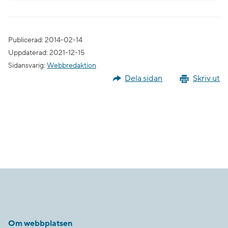
Publicerad: 2014-02-14
Uppdaterad: 2021-12-15
Sidansvarig:
Webbredaktion
Dela sidan
Skriv ut
Om webbplatsen