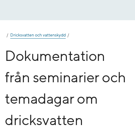
Gå
till
innehåll
Dricksvatten och vattenskydd
Dokumentation
från seminarier och
temadagar om
dricksvatten