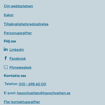
Om webbplatsen
Kakor
Tillgänglighetsredogörelse
Personuppgifter
Följ oss
Linkedin
Facebook
Mynewsdesk
Kontakta oss
Telefon:
010 - 698 60 00
E-post:
havochvatten@havochvatten.se
Fler kontaktuppgifter