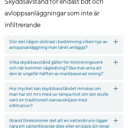
Skyddsavstånd för endast bdt och
avloppsanläggningar som inte är
infiltrerande
Gör det någon skillnad i bedömning vilken typ av
avloppsanläggning man tänkt anlägga?
Vilka skyddsavstånd gäller för minireningsverk
och när kommer vägledning? Ska man anta att
den är ungefär hälften av markbaserad rening?
Hur mycket kan skyddsavståndet minskas om
man har ett mrv med uv-lampa mot om det skulle
varit en traditionell slamavskiljare med
infiltration?
Ibland förekommer det att en vattenbrunn ligger
nära ett vattenförande dike eller en bäck dit renat