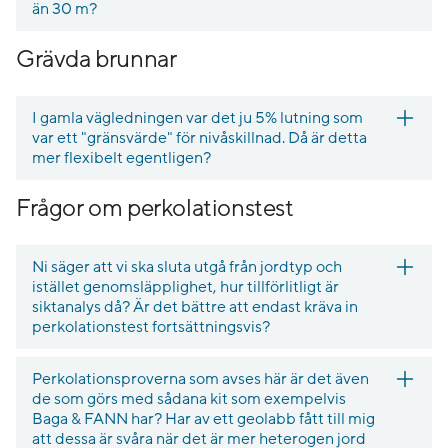
än 30 m?
Grävda brunnar
I gamla vägledningen var det ju 5% lutning som
var ett "gränsvärde" för nivåskillnad. Då är detta
mer flexibelt egentligen?
Frågor om perkolationstest
Ni säger att vi ska sluta utgå från jordtyp och
istället genomsläpplighet, hur tillförlitligt är
siktanalys då? Är det bättre att endast kräva in
perkolationstest fortsättningsvis?
Perkolationsproverna som avses här är det även
de som görs med sådana kit som exempelvis
Baga & FANN har? Har av ett geolabb fått till mig
att dessa är svåra när det är mer heterogen jord