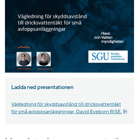
Ladda ned presentationen
Vägledning för skyddsavstånd till dricksvattentäkt
pdf, 
för små avloppsanläggningar, David Eveborn RISE.