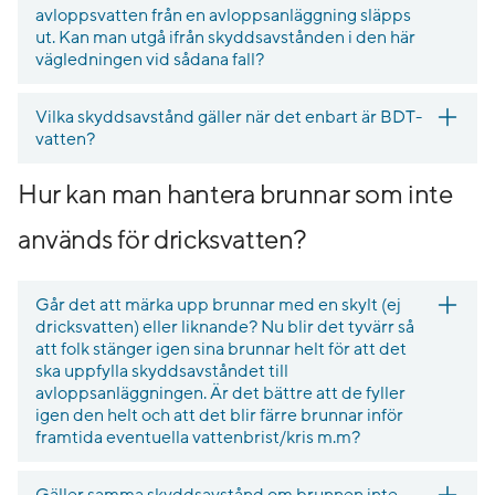
avloppsvatten från en avloppsanläggning släpps
ut. Kan man utgå ifrån skyddsavstånden i den här
vägledningen vid sådana fall?
Vilka skyddsavstånd gäller när det enbart är BDT-
vatten?
Hur kan man hantera brunnar som inte
används för dricksvatten?
Går det att märka upp brunnar med en skylt (ej
dricksvatten) eller liknande? Nu blir det tyvärr så
att folk stänger igen sina brunnar helt för att det
ska uppfylla skyddsavståndet till
avloppsanläggningen. Är det bättre att de fyller
igen den helt och att det blir färre brunnar inför
framtida eventuella vattenbrist/kris m.m?
Gäller samma skyddsavstånd om brunnen inte