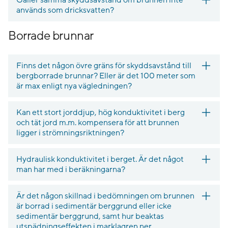
används som dricksvatten?
Borrade brunnar
Finns det någon övre gräns för skyddsavstånd till
bergborrade brunnar? Eller är det 100 meter som
är max enligt nya vägledningen?
Kan ett stort jorddjup, hög konduktivitet i berg
och tät jord m.m. kompensera för att brunnen
ligger i strömningsriktningen?
Hydraulisk konduktivitet i berget. Är det något
man har med i beräkningarna?
Är det någon skillnad i bedömningen om brunnen
är borrad i sedimentär berggrund eller icke
sedimentär berggrund, samt hur beaktas
utspädningseffekten i marklagren ner.