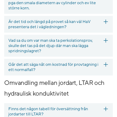
pga den smala diametern av cylinder och ev lite
större korn.
Är det tid och längd på provet så kan väl HaV
presentera det i vägledningen?
Vad sa du om var man ska ta perkolationsprov,
skulle det tas på det djup där man ska lägga
spridningslagret?
Går det att säga nåt om kostnad för provtagning i
ett normalfall?
Omvandling mellan jordart, LTAR och
hydraulisk konduktivitet
Finns det någon tabell för översättning från
jordarter till LTAR?