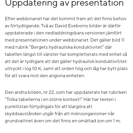
Uppdatering av presentation
Efter webbinariet har det kommit fram att det finns behov
av förtydligande. Två av David Eveborns bilder är därför
uppdaterade i den nedladdningsbara versionen jämfört
med presentationen under webbinariet. Det gäller bild 11
med rubrik ”Bergets hydrauliska konduktivitet” där
tabellen längst till vänster har kompletterats med enhet så
att det är tydligare att det gäller hydraulisk konduktivititet
uttryckt i log 10 K, samt att orden hög och låg har bytt plats
för att svara mot den angivna enheten.
Den andra bilden, nr 22, som har uppdaterats har rubriken
”Tolka tabellerna i en större kontext!” Här har texten i
punktlistan förtydligats för att klargöra att
skyddsavstånden utgår från att mikroorganismer når
grundvattnet även om det finns en omättad zon om 1 m.