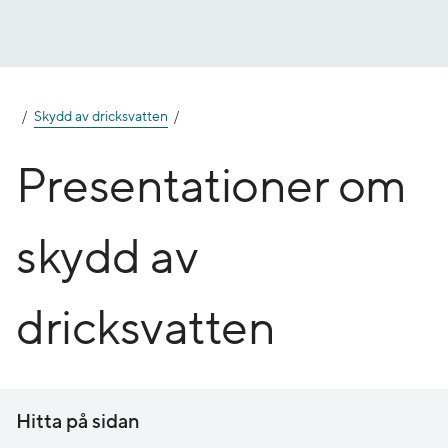
Gå
till
innehåll
Skydd av dricksvatten
Presentationer om
skydd av
dricksvatten
Hitta på sidan