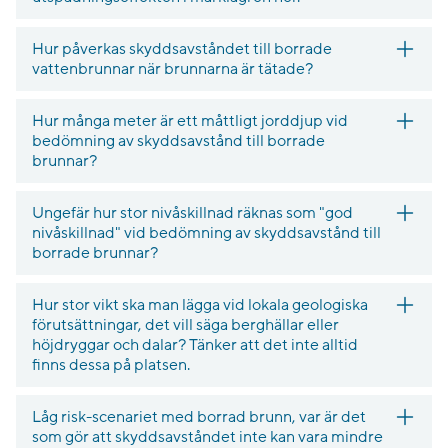
Hur påverkas skyddsavståndet till borrade
vattenbrunnar när brunnarna är tätade?
Hur många meter är ett måttligt jorddjup vid
bedömning av skyddsavstånd till borrade
brunnar?
Ungefär hur stor nivåskillnad räknas som "god
nivåskillnad" vid bedömning av skyddsavstånd till
borrade brunnar?
Hur stor vikt ska man lägga vid lokala geologiska
förutsättningar, det vill säga berghällar eller
höjdryggar och dalar? Tänker att det inte alltid
finns dessa på platsen.
Låg risk-scenariet med borrad brunn, var är det
som gör att skyddsavståndet inte kan vara mindre