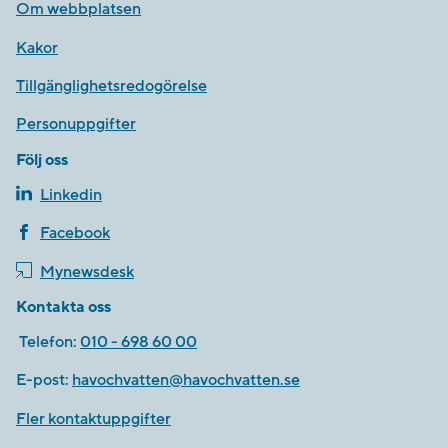
Om webbplatsen
Kakor
Tillgänglighetsredogörelse
Personuppgifter
Följ oss
Linkedin
Facebook
Mynewsdesk
Kontakta oss
Telefon:
010 - 698 60 00
E-post:
havochvatten@havochvatten.se
Fler kontaktuppgifter