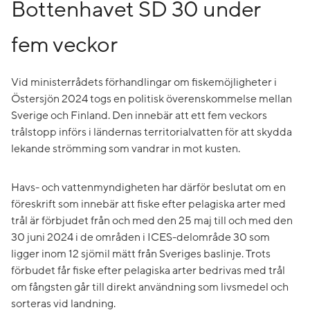
Bottenhavet SD 30 under
fem veckor
Vid ministerrådets förhandlingar om fiskemöjligheter i
Östersjön 2024 togs en politisk överenskommelse mellan
Sverige och Finland. Den innebär att ett fem veckors
trålstopp införs i ländernas territorialvatten för att skydda
lekande strömming som vandrar in mot kusten.
Havs- och vattenmyndigheten har därför beslutat om en
föreskrift som innebär att fiske efter pelagiska arter med
trål är förbjudet från och med den 25 maj till och med den
30 juni 2024 i de områden i ICES-delområde 30 som
ligger inom 12 sjömil mätt från Sveriges baslinje. Trots
förbudet får fiske efter pelagiska arter bedrivas med trål
om fångsten går till direkt användning som livsmedel och
sorteras vid landning.