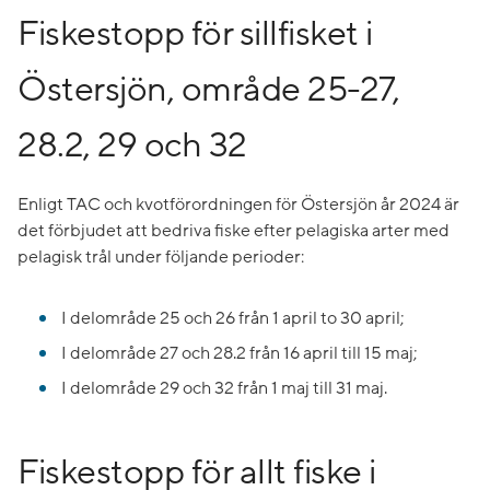
Fiskestopp för sillfisket i
Östersjön, område 25-27,
28.2, 29 och 32
Enligt TAC och kvotförordningen för Östersjön år 2024 är
det förbjudet att bedriva fiske efter pelagiska arter med
pelagisk trål under följande perioder:
I delområde 25 och 26 från 1 april to 30 april;
I delområde 27 och 28.2 från 16 april till 15 maj;
I delområde 29 och 32 från 1 maj till 31 maj.
Fiskestopp för allt fiske i