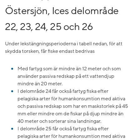
Östersjön, Ices delområde
22, 23, 24, 25 och 26
Under lekstängningsperioderna i tabell nedan, för att
skydda torsken, får fiske endast bedrivas
Med fartyg som är mindre än 12 meter och som
använder passiva redskap på ett vattendjup
mindre än 20 meter.
I delområde 24 får också fartyg fiska efter
pelagiska arter för humankonsumtion med aktiva
och passiva redskap som har en maskstorlek på 45
mm eller mindre om de fiskar på djup mindre än
40 meter och sorterar sina landningar.
I delområde 25 får också fartyg fiska efter
pelagiska arter för humankonsumtion med aktiva