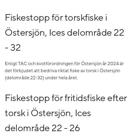
Fiskestopp för torskfiske i
Östersjön, Ices delområde 22
- 32
Enligt TAC och kvotförordningen för Östersjön år 2024 är
det förbjudet att bedriva riktat fiske av torsk i Östersjön
(delområde 22-32) under hela året.
Fiskestopp för fritidsfiske efter
torsk i Östersjön, Ices
delområde 22 - 26