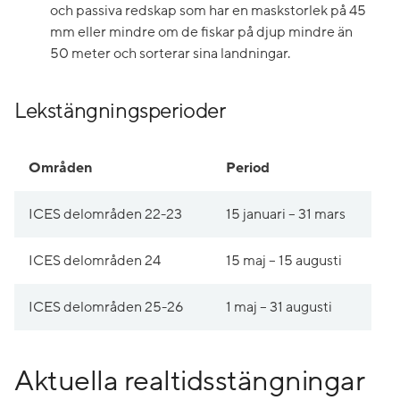
och passiva redskap som har en maskstorlek på 45
mm eller mindre om de fiskar på djup mindre än
50 meter och sorterar sina landningar.
Lekstängningsperioder
Områden stängda för lek
Områden
Period
ICES delområden 22-23
15 januari – 31 mars
ICES delområden 24
15 maj – 15 augusti
ICES delområden 25-26
1 maj – 31 augusti
Aktuella realtids­stängningar