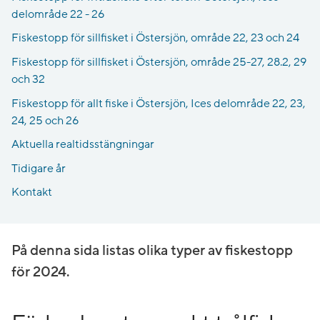
delområde 22 - 26
Fiskestopp för sillfisket i Östersjön, område 22, 23 och 24
Fiskestopp för sillfisket i Östersjön, område 25-27, 28.2, 29
och 32
Fiskestopp för allt fiske i Östersjön, Ices delområde 22, 23,
24, 25 och 26
Lekstängningsperioder
Aktuella realtids­stängningar
Tidigare år
Kontakt
På denna sida listas olika typer av fiskestopp
för 2024.