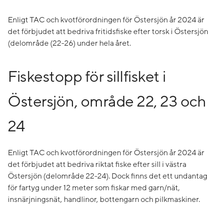
Enligt TAC och kvotförordningen för Östersjön år 2024 är
det förbjudet att bedriva fritidsfiske efter torsk i Östersjön
(delområde (22-26) under hela året.
Fiskestopp för sillfisket i
Östersjön, område 22, 23 och
24
Enligt TAC och kvotförordningen för Östersjön år 2024 är
det förbjudet att bedriva riktat fiske efter sill i västra
Östersjön (delområde 22-24). Dock finns det ett undantag
för fartyg under 12 meter som fiskar med garn/nät,
insnärjningsnät, handlinor, bottengarn och pilkmaskiner.