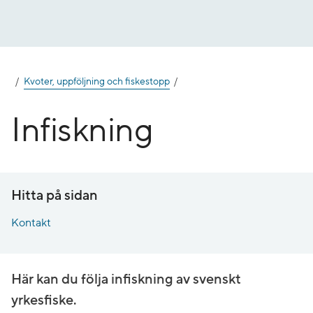
Gå
till
innehåll
Kvoter, uppföljning och fiskestopp
Infiskning
Hitta på sidan
Kontakt
Här kan du följa infiskning av svenskt
yrkesfiske.