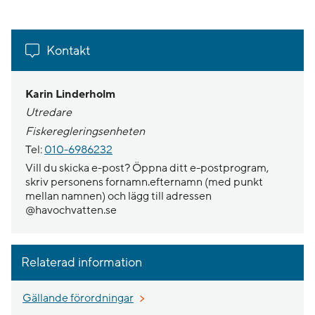
Kontakt
Karin Linderholm
Utredare
Fiskeregleringsenheten
Tel:
010-6986232
Vill du skicka e-post? Öppna ditt e-postprogram,
skriv personens fornamn.efternamn (med punkt
mellan namnen) och lägg till adressen
@havochvatten.se
Relaterad information
Gällande förordningar