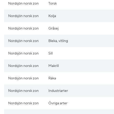
Nordsjön norsk zon
Torsk
Nordsjön norsk zon
Kolja
Nordsjön norsk zon
Gråsej
Nordsjön norsk zon
Bleka, vitling
Nordsjön norsk zon
Sill
Nordsjön norsk zon
Makrill
Nordsjön norsk zon
Räka
Nordsjön norsk zon
Industriarter
Nordsjön norsk zon
Övriga arter