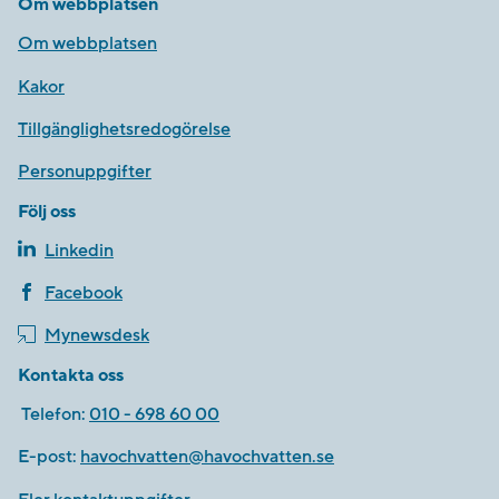
Om webbplatsen
Om webbplatsen
Kakor
Tillgänglighetsredogörelse
Personuppgifter
Följ oss
Linkedin
Facebook
Mynewsdesk
Kontakta oss
Telefon:
010 - 698 60 00
E-post:
havochvatten@havochvatten.se