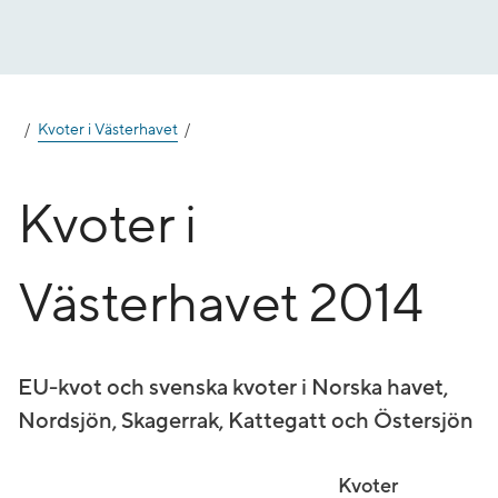
Gå
till
innehåll
Kvoter i Västerhavet
Kvoter i
Västerhavet 2014
EU-kvot och svenska kvoter i Norska havet,
Nordsjön, Skagerrak, Kattegatt och Östersjön
Kvoter