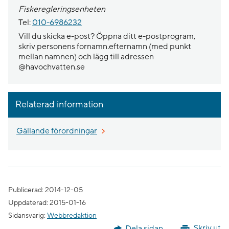
Fiskeregleringsenheten
Tel:
010-6986232
Vill du skicka e-post? Öppna ditt e-postprogram,
skriv personens fornamn.efternamn (med punkt
mellan namnen) och lägg till adressen
@havochvatten.se
Relaterad information
Gällande förordningar
Publicerad: 2014-12-05
Uppdaterad: 2015-01-16
Sidansvarig:
Webbredaktion
Dela sidan
Skriv ut