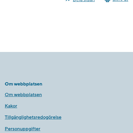
Om webbplatsen
Om webbplatsen
Kakor
Tillgänglighetsredogörelse
Personuppgifter