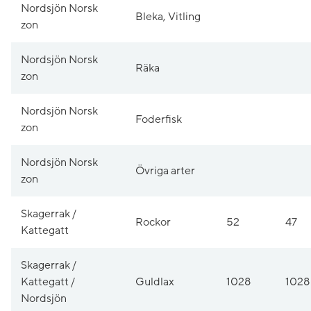
Nordsjön Norsk
Bleka, Vitling
zon
Nordsjön Norsk
Räka
zon
Nordsjön Norsk
Foderfisk
zon
Nordsjön Norsk
Övriga arter
zon
Skagerrak /
Rockor
52
47
Kattegatt
Skagerrak /
Kattegatt /
Guldlax
1028
1028
Nordsjön