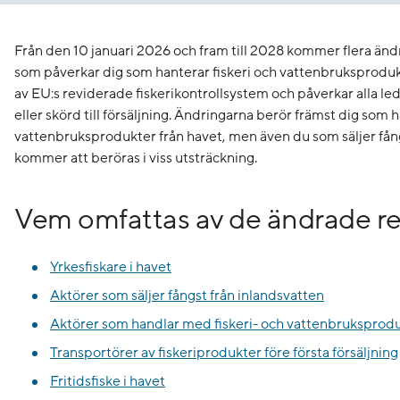
Från den 10 januari 2026 och fram till 2028 kommer flera änd
som påverkar dig som hanterar fiskeri och vattenbruksprodukt
av EU:s reviderade fiskerikontrollsystem och påverkar alla led 
eller skörd till försäljning. Ändringarna berör främst dig som h
vattenbruksprodukter från havet, men även du som säljer fång
kommer att beröras i viss utsträckning.
Vem omfattas av de ändrade r
Yrkesfiskare i havet
Aktörer som säljer fångst från inlandsvatten
Aktörer som handlar med fiskeri- och vattenbruksprod
Transportörer av fiskeriprodukter före första försäljning
Fritidsfiske i havet