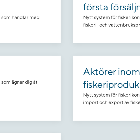
första försälj
 du som handlar med
Nytt system för fiskerikon
fiskeri- och vattenbrukspr
Aktörer inom
fiskeriproduk
u som ägnar dig åt
Nytt system för fiskerikon
import och export av fisk