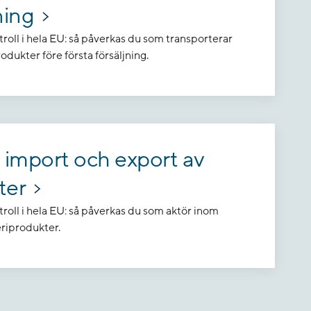
ning
troll i hela EU: så påverkas du som transporterar
odukter före första försäljning.
 import och export av
ter
troll i hela EU: så påverkas du som aktör inom
eriprodukter.