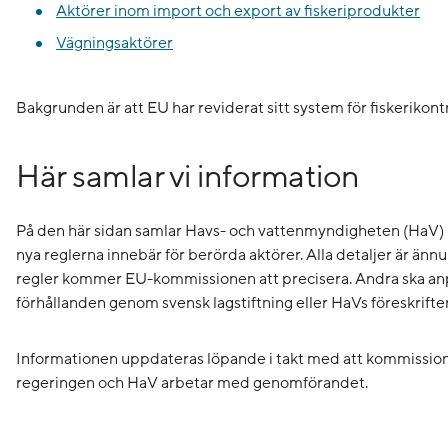
Aktörer inom import och export av fiskeriprodukter
Vägningsaktörer
Bakgrunden är att EU har reviderat sitt system för fiskerikontr
Här samlar vi information
På den här sidan samlar Havs- och vattenmyndigheten (HaV)
nya reglerna innebär för berörda aktörer. Alla detaljer är ännu
regler kommer EU-kommissionen att precisera. Andra ska anpa
förhållanden genom svensk lagstiftning eller HaVs föreskrifter
Informationen uppdateras löpande i takt med att kommission
regeringen och HaV arbetar med genomförandet.