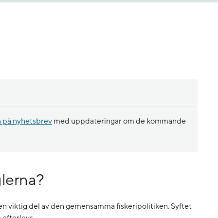
a på nyhetsbrev
med uppdateringar om de kommande
glerna?
r en viktig del av den gemensamma fiskeripolitiken. Syftet