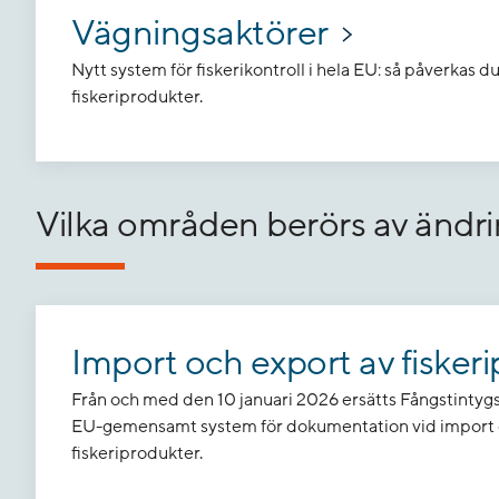
Vägningsaktörer
Nytt system för fiskerikontroll i hela EU: så påverkas 
fiskeriprodukter.
Vilka områden berörs av ändr
Import och export av fisker
Från och med den 10 januari 2026 ersätts Fångstintygs
EU-gemensamt system för dokumentation vid import 
fiskeriprodukter.