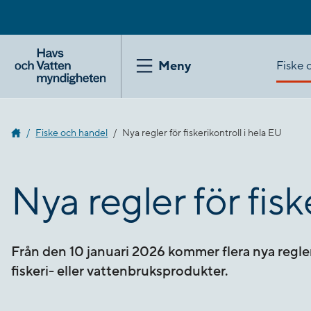
Gå
till
innehåll
Fiske 
Meny
Fiske och handel
Nya regler för fiskerikontroll i hela EU
Nya regler för fisk
Från den 10 januari 2026 kommer flera nya regle
fiskeri- eller vattenbruksprodukter.