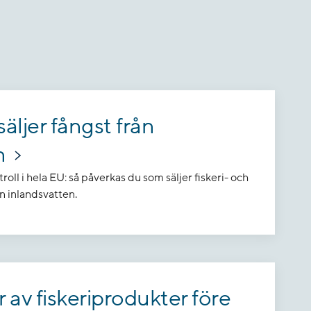
äljer fångst från
n
roll i hela EU: så påverkas du som säljer fiskeri- och
n inlandsvatten.
 av fiskeriprodukter före