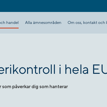
och handel
Alla ämnesområden
Om oss, kontakt och k
erikontroll i hela E
r som påverkar dig som hanterar