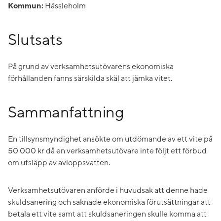
Kommun:
Hässleholm
Slutsats
På grund av verksamhetsutövarens ekonomiska
förhållanden fanns särskilda skäl att jämka vitet.
Sammanfattning
En tillsynsmyndighet ansökte om utdömande av ett vite på
50 000 kr då en verksamhetsutövare inte följt ett förbud
om utsläpp av avloppsvatten.
Verksamhetsutövaren anförde i huvudsak att denne hade
skuldsanering och saknade ekonomiska förutsättningar att
betala ett vite samt att skuldsaneringen skulle komma att