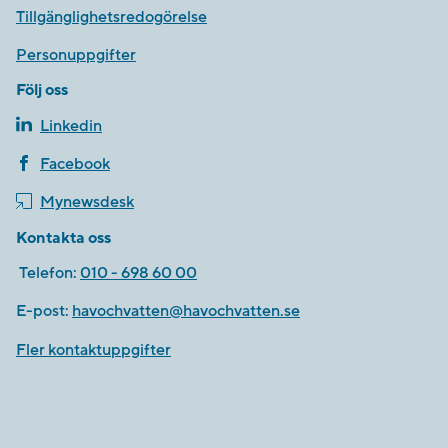
Tillgänglighetsredogörelse
Personuppgifter
Följ oss
Linkedin
Facebook
Mynewsdesk
Kontakta oss
Telefon:
010 - 698 60 00
E-post:
havochvatten@havochvatten.se
Fler kontaktuppgifter