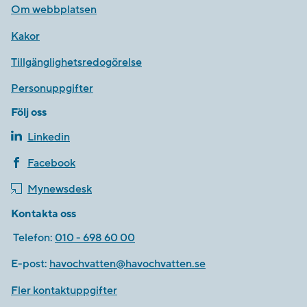
Om webbplatsen
Kakor
Tillgänglighetsredogörelse
Personuppgifter
Följ oss
Linkedin
Facebook
Mynewsdesk
Kontakta oss
Telefon:
010 - 698 60 00
E-post:
havochvatten@havochvatten.se
Fler kontaktuppgifter