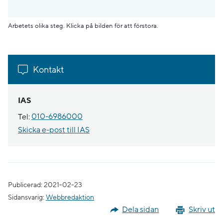
Arbetets olika steg. Klicka på bilden för att förstora.
Kontakt
IAS
Tel:
010-6986000
Skicka e-post till IAS
Publicerad: 2021-02-23
Sidansvarig:
Webbredaktion
Dela sidan
Skriv ut