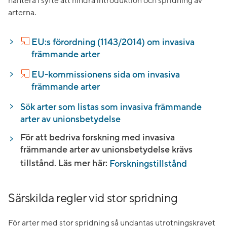
hantera i syfte att hindra introduktion och spridning av
arterna.
EU:s förordning (1143/2014) om invasiva
främmande arter
EU-kommissionens sida om invasiva
främmande arter
Sök arter som listas som invasiva främmande
arter av unionsbetydelse
För att bedriva forskning med invasiva
främmande arter av unionsbetydelse krävs
tillstånd. Läs mer här:
Forskningstillstånd
Särskilda regler vid stor spridning
För arter med stor spridning så undantas utrotningskravet