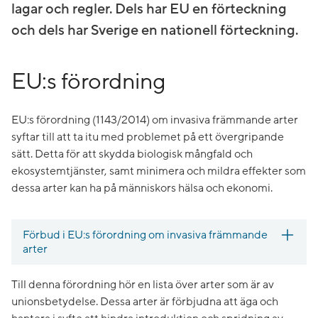
lagar och regler. Dels har EU en förteckning
och dels har Sverige en nationell förteckning.
EU:s förordning
EU:s förordning (1143/2014) om invasiva främmande arter
syftar till att ta itu med problemet på ett övergripande
sätt. Detta för att skydda biologisk mångfald och
ekosystemtjänster, samt minimera och mildra effekter som
dessa arter kan ha på människors hälsa och ekonomi.
Förbud i EU:s förordning om invasiva främmande
arter
Till denna förordning hör en lista över arter som är av
unionsbetydelse. Dessa arter är förbjudna att äga och