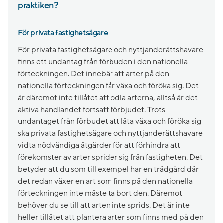
praktiken?
För privata fastighetsägare
För privata fastighetsägare och nyttjanderättshavare
finns ett undantag från förbuden i den nationella
förteckningen. Det innebär att arter på den
nationella förteckningen får växa och föröka sig. Det
är däremot inte tillåtet att odla arterna, alltså är det
aktiva handlandet fortsatt förbjudet. Trots
undantaget från förbudet att låta växa och föröka sig
ska privata fastighetsägare och nyttjanderättshavare
vidta nödvändiga åtgärder för att förhindra att
förekomster av arter sprider sig från fastigheten. Det
betyder att du som till exempel har en trädgård där
det redan växer en art som finns på den nationella
förteckningen inte måste ta bort den. Däremot
behöver du se till att arten inte sprids. Det är inte
heller tillåtet att plantera arter som finns med på den