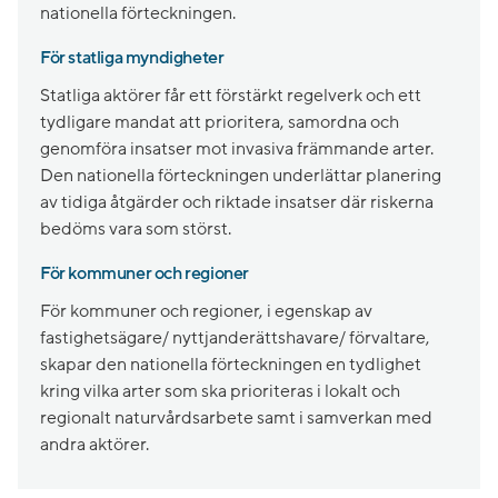
nationella förteckningen.
För statliga myndigheter
Statliga aktörer får ett förstärkt regelverk och ett
tydligare mandat att prioritera, samordna och
genomföra insatser mot invasiva främmande arter.
Den nationella förteckningen underlättar planering
av tidiga åtgärder och riktade insatser där riskerna
bedöms vara som störst.
För kommuner och regioner
För kommuner och regioner, i egenskap av
fastighetsägare/ nyttjanderättshavare/ förvaltare,
skapar den nationella förteckningen en tydlighet
kring vilka arter som ska prioriteras i lokalt och
regionalt naturvårdsarbete samt i samverkan med
andra aktörer.