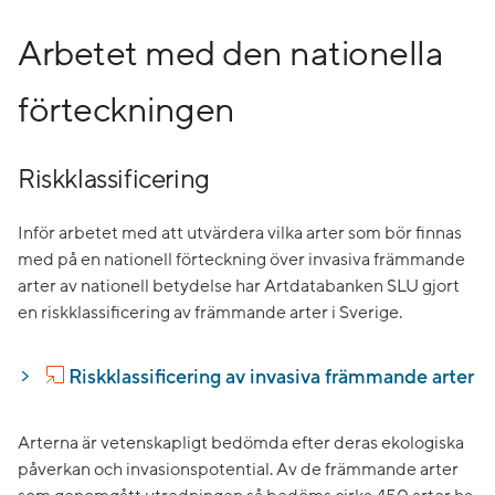
Arbetet med den nationella
förteckningen
Riskklassificering
Inför arbetet med att utvärdera vilka arter som bör finnas
med på en nationell förteckning över invasiva främmande
arter av nationell betydelse har Artdatabanken SLU gjort
en riskklassificering av främmande arter i Sverige.
Riskklassificering av invasiva främmande arter
Arterna är vetenskapligt bedömda efter deras ekologiska
påverkan och invasionspotential. Av de främmande arter