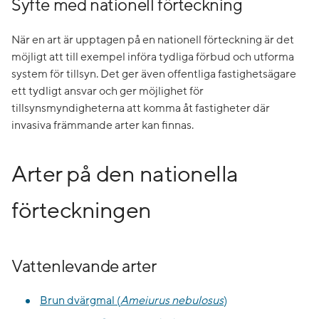
Syfte med nationell förteckning
När en art är upptagen på en nationell förteckning är det
möjligt att till exempel införa tydliga förbud och utforma
system för tillsyn. Det ger även offentliga fastighetsägare
ett tydligt ansvar och ger möjlighet för
tillsynsmyndigheterna att komma åt fastigheter där
invasiva främmande arter kan finnas.
Arter på den nationella
förteckningen
Vattenlevande arter
Brun dvärgmal (
Ameiurus nebulosus
)