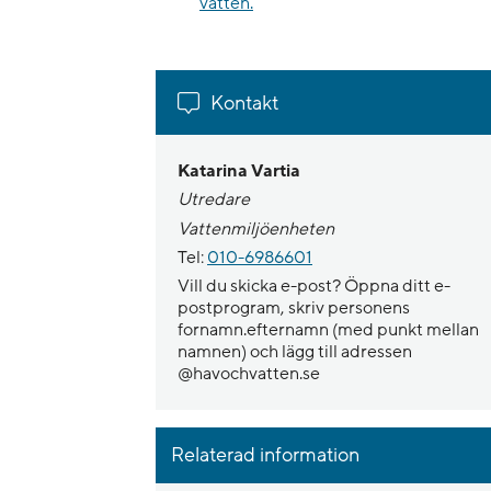
vatten.
Kontakt
Katarina Vartia
Utredare
Vattenmiljöenheten
Tel:
010-6986601
Vill du skicka e-post? Öppna ditt e-
postprogram, skriv personens
fornamn.efternamn (med punkt mellan
namnen) och lägg till adressen
@havochvatten.se
Relaterad information