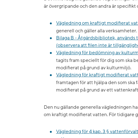
är övergripande och den andra är specifikt 
Vägledning om kraftigt modifierat va
generell och gäller alla verksamheter.
Bilaga B - Åtgärdsbibliotek, används
(observera att filen inte är tillgängli
Vägledning för bedömning av kulturmil
tagits fram speciellt för dig som ska
modifierat på grund av kulturmiljö.
Vägledning för kraftigt modifierat vat
framtagen för att hjälpa den som ska f
modifierat på grund av ett vattenkraft
Den nu gällande generella vägledningen har
om kraftigt modifierat vatten. För tidigare 
Vägledning för 4 kap. 3 § vattenförva