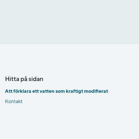
Hitta på sidan
Att förklara ett vatten som kraftigt modifierat
Kontakt