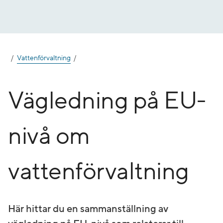
Gå
till
innehåll
Vattenförvaltning
Vägledning på EU-
nivå om
vattenförvaltning
Här hittar du en sammanställning av