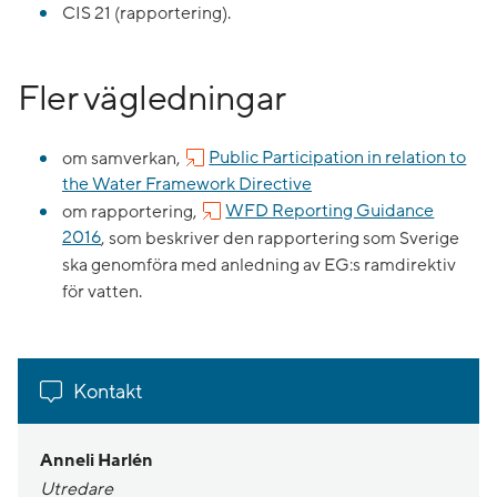
CIS 21 (rapportering).
Fler vägledningar
om samverkan,
Public Participation in relation to
the Water Framework Directive
om rapportering,
WFD Reporting Guidance
2016
, som beskriver den rapportering som Sverige
ska genomföra med anledning av EG:s ramdirektiv
för vatten.
Kontakt
Anneli Harlén
Utredare