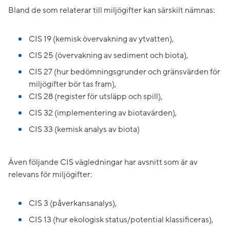
Bland de som relaterar till miljögifter kan särskilt nämnas:
CIS 19 (kemisk övervakning av ytvatten),
CIS 25 (övervakning av sediment och biota),
CIS 27 (hur bedömningsgrunder och gränsvärden för
miljögifter bör tas fram),
CIS 28 (register för utsläpp och spill),
CIS 32 (implementering av biotavärden),
CIS 33 (kemisk analys av biota)
Även följande CIS vägledningar har avsnitt som är av
relevans för miljögifter:
CIS 3 (påverkansanalys),
CIS 13 (hur ekologisk status/potential klassificeras),