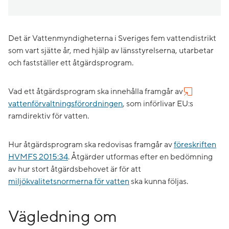
Det är Vattenmyndigheterna i Sveriges fem vattendistrikt
som vart sjätte år, med hjälp av länsstyrelserna, utarbetar
och fastställer ett åtgärdsprogram.
Vad ett åtgärdsprogram ska innehålla framgår av
vattenförvaltningsförordningen
, som införlivar EU:s
ramdirektiv för vatten.
Hur åtgärdsprogram ska redovisas framgår av
föreskriften
HVMFS 2015:34
. Åtgärder utformas efter en bedömning
av hur stort åtgärdsbehovet är för att
miljökvalitetsnormerna för vatten
ska kunna följas.
Vägledning om