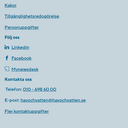
Kakor
Tillgänglighetsredogörelse
Personuppgifter
Följ oss
Linkedin
Facebook
Mynewsdesk
Kontakta oss
Telefon:
010 - 698 60 00
E-post:
havochvatten@havochvatten.se
Fler kontaktuppgifter