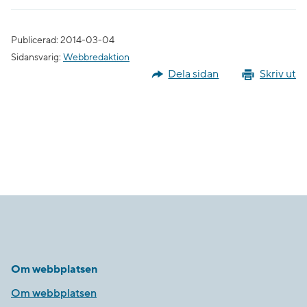
Publicerad: 2014-03-04
Sidansvarig:
Webbredaktion
Dela sidan
Skriv ut
Om webbplatsen
Om webbplatsen