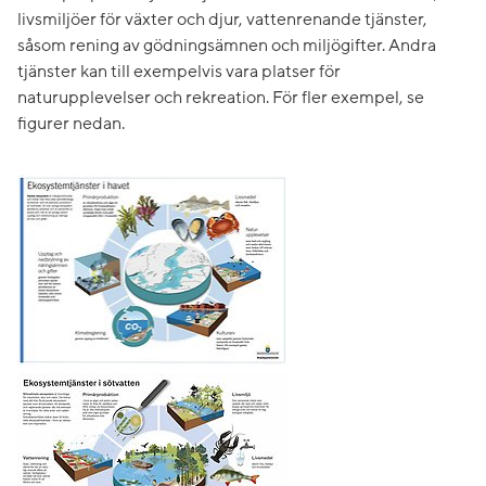
livsmiljöer för växter och djur, vattenrenande tjänster,
såsom rening av gödningsämnen och miljögifter. Andra
tjänster kan till exempelvis vara platser för
naturupplevelser och rekreation. För fler exempel, se
figurer nedan.
Förstora bilden
Förstora bilden