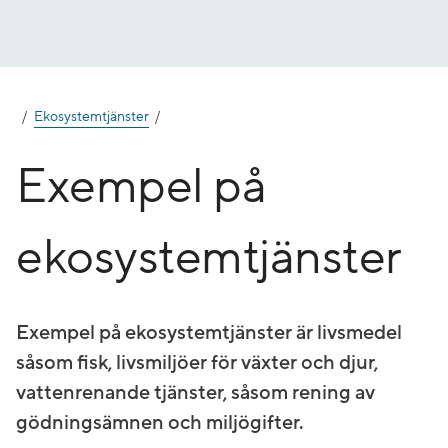
Gå
till
innehåll
Ekosystemtjänster
Exempel på
ekosystemtjänster
Exempel på ekosystemtjänster är livsmedel
såsom fisk, livsmiljöer för växter och djur,
vattenrenande tjänster, såsom rening av
gödningsämnen och miljögifter.