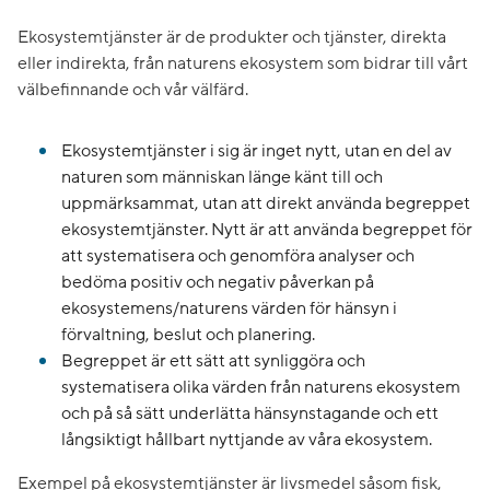
Ekosystemtjänster är de produkter och tjänster, direkta
eller indirekta, från naturens ekosystem som bidrar till vårt
välbefinnande och vår välfärd.
Ekosystemtjänster i sig är inget nytt, utan en del av
naturen som människan länge känt till och
uppmärksammat, utan att direkt använda begreppet
ekosystemtjänster. Nytt är att använda begreppet för
att systematisera och genomföra analyser och
bedöma positiv och negativ påverkan på
ekosystemens/naturens värden för hänsyn i
förvaltning, beslut och planering.
Begreppet är ett sätt att synliggöra och
systematisera olika värden från naturens ekosystem
och på så sätt underlätta hänsynstagande och ett
långsiktigt hållbart nyttjande av våra ekosystem.
Exempel på ekosystemtjänster är livsmedel såsom fisk,