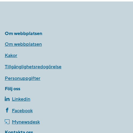
Om webbplatsen
Om webbplatsen
Kakor
Tillgänglighetsredogörelse
Personuppgifter
Följ oss
Linkedin
Facebook
Mynewsdesk
Kontakta oss