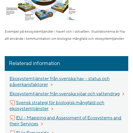
Exempel på ekosystemtjänster i havet och i sötvatten. Illustrationerna är fria
att använda i kommunikation om biologisk mångfald och ekosystemtjänster.
Relaterad information
Ekosystemtjänster från svenska hav – status och
påverkansfaktorer
Ekosystemtjänster från svenska sjöar och vattendrag
Svensk strategi för biologisk mångfald och
Länk till annan webbplats, öppnas i nytt 
ekosystemtjänster
EU – Mapping and Assessment of Ecosystems and
Länk till annan webbplats, öppnas i nytt fönst
their Services
Länk till annan webbplats, öppnas i nytt 