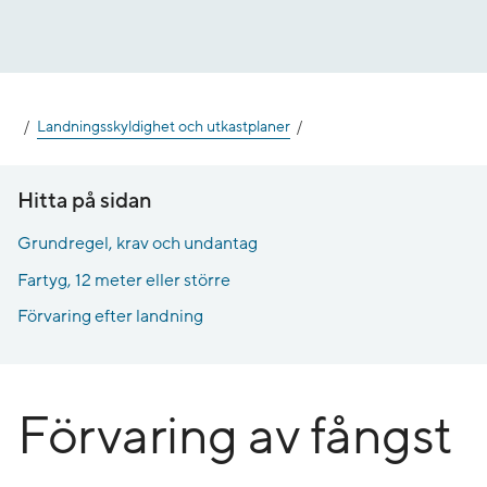
Gå
till
innehåll
Landningsskyldighet och utkastplaner
Hitta på sidan
Grundregel, krav och undantag
Fartyg, 12 meter eller större
Förvaring efter landning
Förvaring av fångst