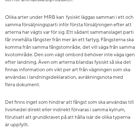
Olika arter under MRB kan fysiskt läggas samman i ett och
samma försäljningsparti inför första för­sälj­ningen efter att
arterna har vägts var för sig. Ett sådant sammanslaget parti
får innehålla fångster från mer än ett fartyg. Fångsterna ska
komma från samma fångstområde, det vill säga från samma
kvotområde. Den som vägt ombord behöver inte väga igen
efter landning. Även om arterna blandas fysiskt så ska det
finnas information om vikt per art från vägningen som ska
användas i landningsdeklaration, avräkningsnota med
flera dokument.
Det finns inget som hindrar att fångst som ska användas till
livsmedel direkt eller indirekt förvaras i samma kylrum,
förutsatt att grundkravet på att hålla isär de olika typerna
är uppfyllt.