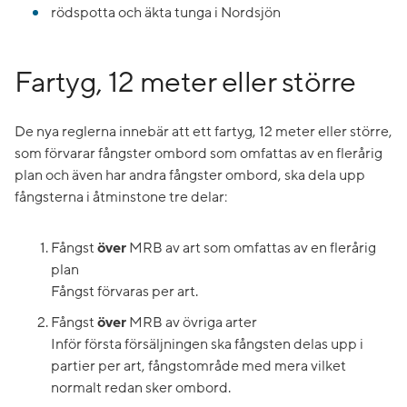
rödspotta och äkta tunga i Nordsjön
Fartyg, 12 meter eller större
De nya reglerna innebär att ett fartyg, 12 meter eller större,
som förvarar fångster ombord som omfattas av en flerårig
plan och även har andra fångster ombord, ska dela upp
fångsterna i åtminstone tre delar:
Fångst
över
MRB av art som omfattas av en flerårig
plan
Fångst förvaras per art.
Fångst
över
MRB av övriga arter
Inför första försäljningen ska fångsten delas upp i
partier per art, fångstområde med mera vilket
normalt redan sker ombord.