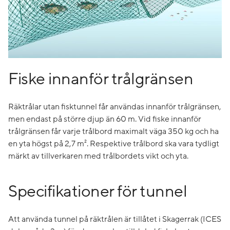
Fiske innanför trålgränsen
Räktrålar utan fisktunnel får användas innanför trålgränsen,
men endast på större djup än 60 m. Vid fiske innanför
trålgränsen får varje trålbord maximalt väga 350 kg och ha
en yta högst på 2,7 m². Respektive trålbord ska vara tydligt
märkt av tillverkaren med trålbordets vikt och yta.
Specifikationer för tunnel
Att använda tunnel på räktrålen är tillåtet i Skagerrak (ICES