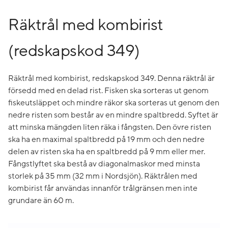
Räktrål med kombirist
(redskapskod 349)
Räktrål med kombirist, redskapskod 349. Denna räktrål är
försedd med en delad rist. Fisken ska sorteras ut genom
fiskeutsläppet och mindre räkor ska sorteras ut genom den
nedre risten som består av en mindre spaltbredd. Syftet är
att minska mängden liten räka i fångsten. Den övre risten
ska ha en maximal spaltbredd på 19 mm och den nedre
delen av risten ska ha en spaltbredd på 9 mm eller mer.
Fångstlyftet ska bestå av diagonalmaskor med minsta
storlek på 35 mm (32 mm i Nordsjön). Räktrålen med
kombirist får användas innanför trålgränsen men inte
grundare än 60 m.