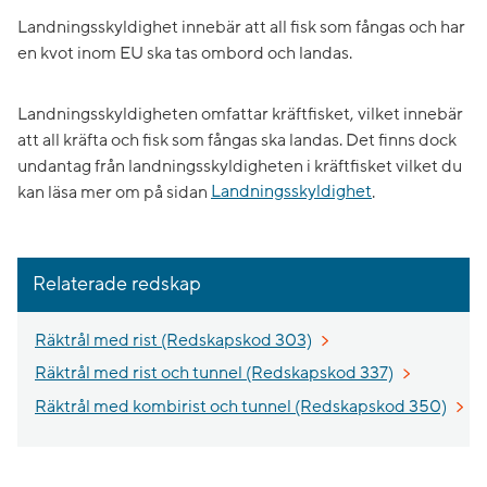
Landningsskyldighet innebär att all fisk som fångas och har
en kvot inom EU ska tas ombord och landas.
Landningsskyldigheten omfattar kräftfisket, vilket innebär
att all kräfta och fisk som fångas ska landas. Det finns dock
undantag från landningsskyldigheten i kräftfisket vilket du
kan läsa mer om på sidan
Landningsskyldighet
.
Relaterade redskap
Räktrål med rist (Redskapskod 303)
Räktrål med rist och tunnel (Redskapskod 337)
Räktrål med kombirist och tunnel (Redskapskod 350)