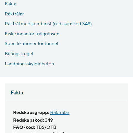
Fakta
Räktrålar
Räktrål med kombirist (redskapskod 349)
Fiske innanför trålgränsen
Specifikationer för tunnel
Bifångstregel
Landningsskyldigheten
Fakta
Redskapsgrupp:
Räktrålar
Redskapskod:
349
FAO-kod:
TBS/OTB