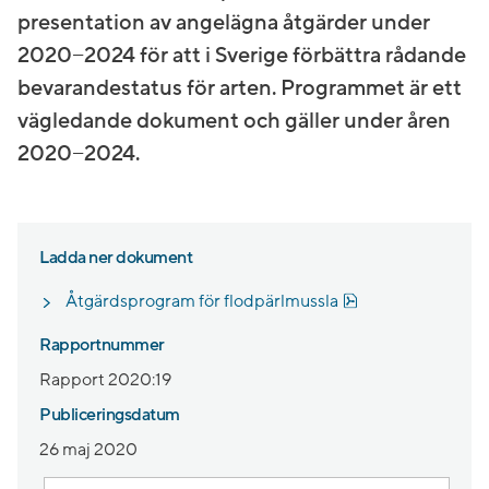
presentation av angelägna åtgärder under
2020−2024 för att i Sverige förbättra rådande
bevarandestatus för arten. Programmet är ett
vägledande dokument och gäller under åren
2020−2024.
Ladda ner dokument
Pdf, 5.2 MB.
Åtgärdsprogram för flodpärlmussla
Rapportnummer
Rapport 2020:19
Publiceringsdatum
26 maj 2020