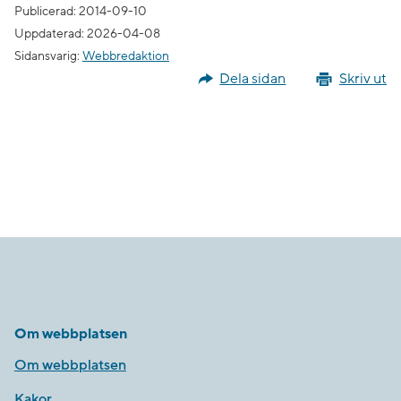
Publicerad: 2014-09-10
Uppdaterad: 2026-04-08
Sidansvarig:
Webbredaktion
Dela sidan
Skriv ut
Om webbplatsen
Om webbplatsen
Kakor