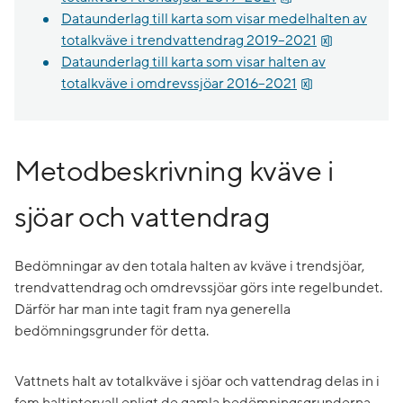
Dataunderlag till karta som visar medelhalten av
xlsx, 52 kB.
totalkväve i trendvattendrag 2019–2021
Dataunderlag till karta som visar halten av
xlsx, 277.2 kB.
totalkväve i omdrevssjöar 2016–2021
Metodbeskrivning kväve i
sjöar och vattendrag
Bedömningar av den totala halten av kväve i trendsjöar,
trendvattendrag och omdrevssjöar görs inte regelbundet.
Därför har man inte tagit fram nya generella
bedömningsgrunder för detta.
Vattnets halt av totalkväve i sjöar och vattendrag delas in i
fem haltintervall enligt de gamla bedömningsgrunderna