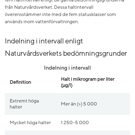
från Naturvårdsverket. Dessa haltintervall
överensstämmer inte med de fem statusklasser som
används inom vattenförvaltningen.
Indelning i intervall enligt
Naturvårdsverkets bedömningsgrunder
Indelning i intervall
Halt i mikrogram per liter
Definition
(µg/l)
Extremt höga
Mer än (>) 5 000
halter
Mycket höga halter
1 250–5 000