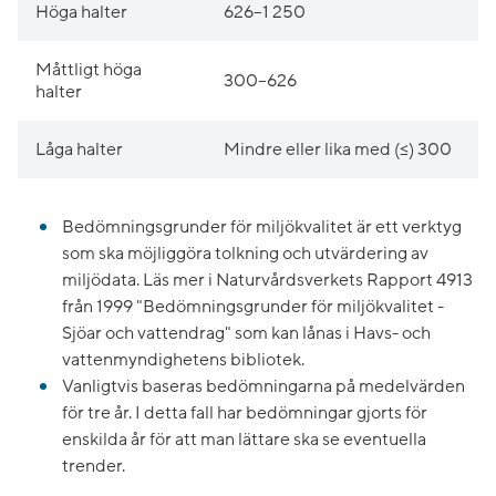
Höga halter
626–1 250
Måttligt höga
300–626
halter
Låga halter
Mindre eller lika med (≤) 300
Bedömningsgrunder för miljökvalitet är ett verktyg
som ska möjliggöra tolkning och utvärdering av
miljödata. Läs mer i Naturvårdsverkets Rapport 4913
från 1999 "Bedömningsgrunder för miljökvalitet -
Sjöar och vattendrag" som kan lånas i Havs- och
vattenmyndighetens bibliotek.
Vanligtvis baseras bedömningarna på medelvärden
för tre år. I detta fall har bedömningar gjorts för
enskilda år för att man lättare ska se eventuella
trender.