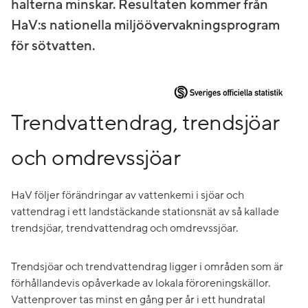
halterna minskar. Resultaten kommer från
HaV:s nationella miljöövervakningsprogram
för sötvatten.
Trendvattendrag, trendsjöar
och omdrevssjöar
HaV följer förändringar av vattenkemi i sjöar och
vattendrag i ett landstäckande stationsnät av så kallade
trendsjöar, trendvattendrag och omdrevssjöar.
Trendsjöar och trendvattendrag ligger i områden som är
förhållandevis opåverkade av lokala föroreningskällor.
Vattenprover tas minst en gång per år i ett hundratal