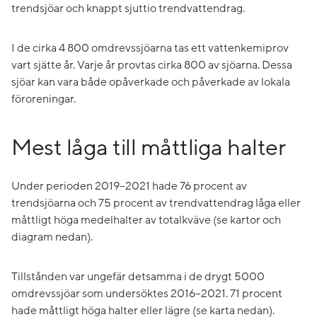
trendsjöar och knappt sjuttio trendvattendrag.
I de cirka 4 800 omdrevssjöarna tas ett vattenkemiprov
vart sjätte år. Varje år provtas cirka 800 av sjöarna. Dessa
sjöar kan vara både opåverkade och påverkade av lokala
föroreningar.
Mest låga till måttliga halter
Under perioden 2019–2021 hade 76 procent av
trendsjöarna och 75 procent av trendvattendrag låga eller
måttligt höga medelhalter av totalkväve (se kartor och
diagram nedan).
Tillstånden var ungefär detsamma i de drygt 5000
omdrevssjöar som undersöktes 2016–2021. 71 procent
hade måttligt höga halter eller lägre (se karta nedan).