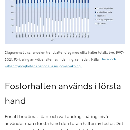
Diagrammet visar andelen trendvattendrag med olika halter totalkväve, 1997–
2021. Förklaring av kvävehalternas indelning, se nedan. Källa:
Havs- och
vattenmyndighetens nationella miljöövervakning.
Fosforhalten används i första
hand
För att bedöma sjöars och vattendrags näringsnivå
använder man i första hand den totala halten av fosfor. Det