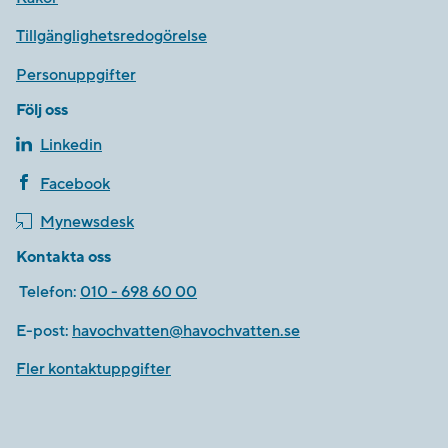
Tillgänglighetsredogörelse
Personuppgifter
Följ oss
Linkedin
Facebook
Mynewsdesk
Kontakta oss
Telefon:
010 - 698 60 00
E-post:
havochvatten@havochvatten.se
Fler kontaktuppgifter