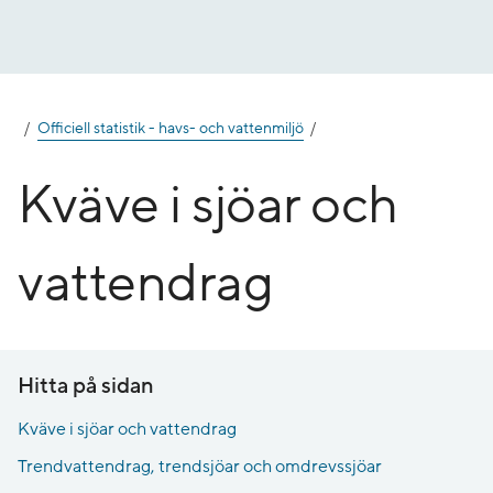
Gå
till
innehåll
Officiell statistik - havs- och vattenmiljö
Kväve i sjöar och
vattendrag
Hitta på sidan
Kväve i sjöar och vattendrag
Trendvattendrag, trendsjöar och omdrevssjöar