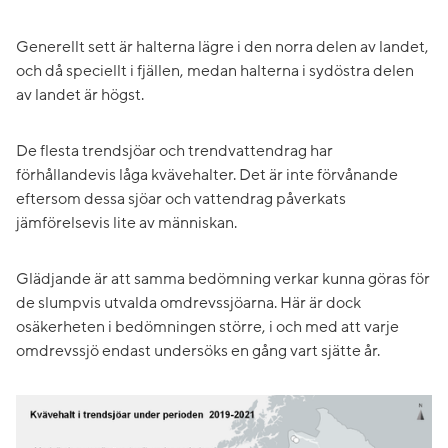
Generellt sett är halterna lägre i den norra delen av landet,
och då speciellt i fjällen, medan halterna i sydöstra delen
av landet är högst.
De flesta trendsjöar och trendvattendrag har
förhållandevis låga kvävehalter. Det är inte förvånande
eftersom dessa sjöar och vattendrag påverkats
jämförelsevis lite av människan.
Glädjande är att samma bedömning verkar kunna göras för
de slumpvis utvalda omdrevssjöarna. Här är dock
osäkerheten i bedömningen större, i och med att varje
omdrevssjö endast undersöks en gång vart sjätte år.