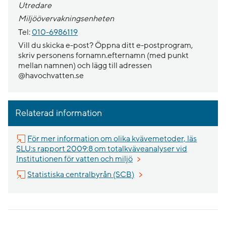
Utredare
Miljöövervakningsenheten
Tel:
010-6986119
Vill du skicka e-post? Öppna ditt e-postprogram,
skriv personens fornamn.efternamn (med punkt
mellan namnen) och lägg till adressen
@havochvatten.se
Relaterad information
För mer information om olika kvävemetoder, läs
SLU:s rapport 2009:8 om totalkväveanalyser vid
Länk till annan webbplats, 
Institutionen för vatten och miljö
Länk till annan webbplats,
Statistiska centralbyrån (SCB)