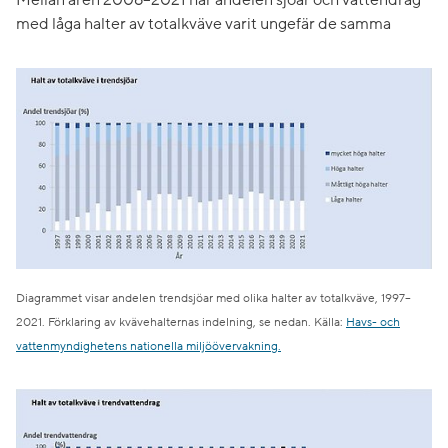
med låga halter av totalkväve varit ungefär de samma
Diagrammet visar andelen trendsjöar med olika halter av totalkväve, 1997–
2021. Förklaring av kvävehalternas indelning, se nedan. Källa:
Havs- och
vattenmyndighetens nationella miljöövervakning.