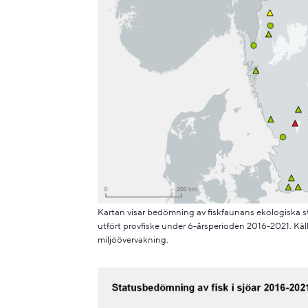
Kartan visar bedömning av fiskfaunans ekologiska st
utfört provfiske under 6-årsperioden 2016-2021. Kä
miljöövervakning.