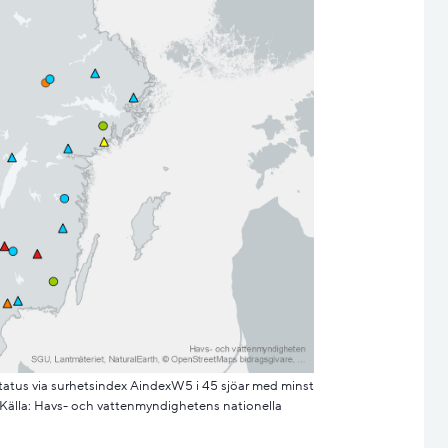
tatus via surhetsindex AindexW5 i 45 sjöar med minst
 Källa: Havs- och vattenmyndighetens nationella