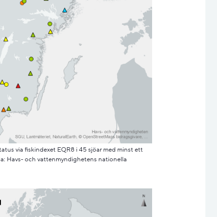
atus via fiskindexet EQR8 i 45 sjöar med minst ett
lla: Havs- och vattenmyndighetens nationella