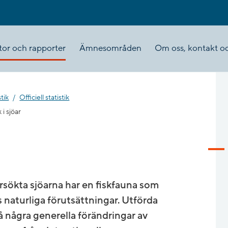
tor och rapporter
Ämnesområden
Om oss, kontakt oc
tik
Officiell statistik
 i sjöar
rsökta sjöarna har en fiskfauna som
naturliga förutsättningar. Utförda
på några generella förändringar av