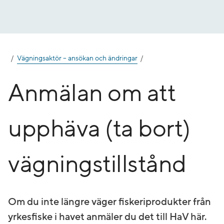
Gå
till
innehåll
Vägningsaktör – ansökan och ändringar
Anmälan om att
upphäva (ta bort)
vägningstillstånd
Om du inte längre väger fiskeriprodukter från
yrkesfiske i havet anmäler du det till HaV här.