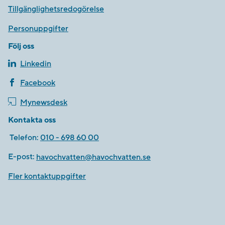
Tillgänglighetsredogörelse
Personuppgifter
Följ oss
Linkedin
Facebook
Mynewsdesk
Kontakta oss
Telefon:
010 - 698 60 00
E-post:
havochvatten@havochvatten.se
Fler kontaktuppgifter