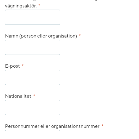
(obligatorisk)
vägningsaktör.
*
(obligatorisk)
Namn (person eller organisation)
*
(obligatorisk)
E-post
*
(obligatorisk)
Nationalitet
*
(obligatorisk)
Personnummer eller organisationsnummer
*