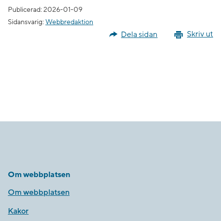
Publicerad: 2026-01-09
Sidansvarig:
Webbredaktion
Dela sidan
Skriv ut
Om webbplatsen
Om webbplatsen
Kakor