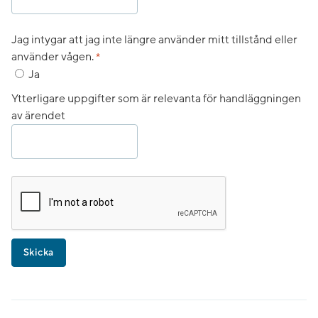
Jag intygar att jag inte längre använder mitt tillstånd eller
(obligatorisk)
använder vågen.
*
Jag intygar att jag inte längre använder mitt tillstånd eller a
Ja
Ytterligare uppgifter som är relevanta för handläggningen
av ärendet