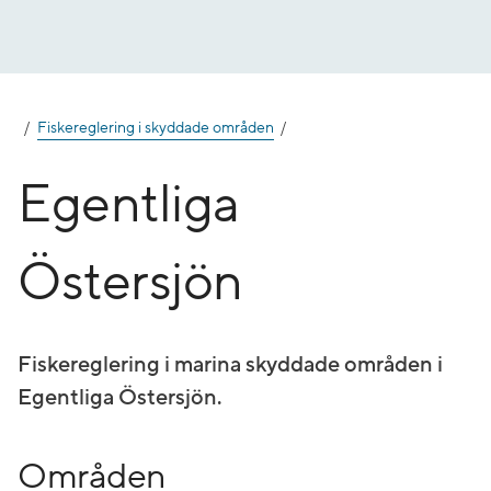
Gå
till
innehåll
Fiskereglering i skyddade områden
Egentliga
Östersjön
Fiskereglering i marina skyddade områden i
Egentliga Östersjön.
Områden