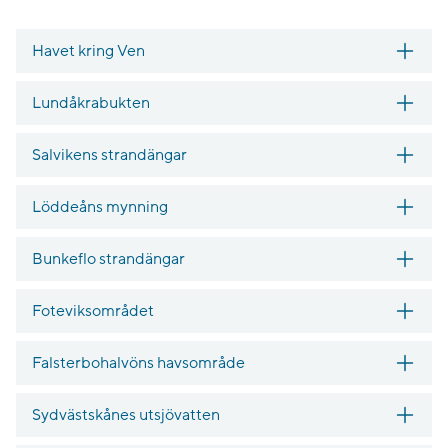
Havet kring Ven
Lundåkrabukten
Salvikens strandängar
Löddeåns mynning
Bunkeflo strandängar
Foteviksområdet
Falsterbohalvöns havsområde
Sydvästskånes utsjövatten