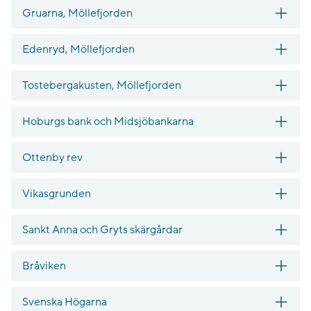
Gruarna, Möllefjorden
Edenryd, Möllefjorden
Tostebergakusten, Möllefjorden
Hoburgs bank och Midsjöbankarna
Ottenby rev
Vikasgrunden
Sankt Anna och Gryts skärgårdar
Bråviken
Svenska Högarna