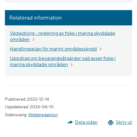
Relaterad information
Vägledning - reglering av fiske i marina skyddade
områden
Handlingsplan för marint områdesskydd
Uppdrag om bevarandeåtgärder vad avser fiske i
marina skyddade områden
Publicerad: 2022-12-14
Uppdaterad: 2026-06-10
Sidansvarig:
Webbredaktion
Dela sidan
Skriv ut