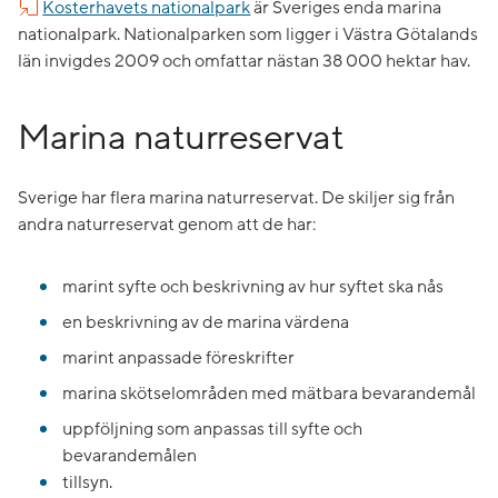
Kosterhavets nationalpark
är Sveriges enda marina
nationalpark. Nationalparken som ligger i Västra Götalands
län invigdes 2009 och omfattar nästan 38 000 hektar hav.
Marina naturreservat
Sverige har flera marina naturreservat. De skiljer sig från
andra naturreservat genom att de har:
marint syfte och beskrivning av hur syftet ska nås
en beskrivning av de marina värdena
marint anpassade föreskrifter
marina skötselområden med mätbara bevarandemål
uppföljning som anpassas till syfte och
bevarandemålen
tillsyn.