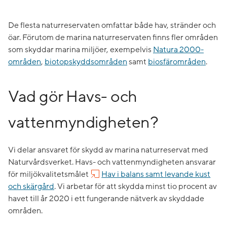
De flesta naturreservaten omfattar både hav, stränder och
öar. Förutom de marina naturreservaten finns fler områden
som skyddar marina miljöer, exempelvis
Natura 2000-
områden
,
biotopskyddsområden
samt
biosfärområden
.
Vad gör Havs- och
vattenmyndigheten?​
Vi delar ansvaret för skydd av marina naturreservat med
Naturvårdsverket. Havs- och vattenmyndigheten ansvarar
för miljökvalitetsmålet
Hav i balans samt levande kust
och skärgård
. Vi arbetar för att skydda minst tio procent av
havet till år 2020 i ett fungerande nätverk av skyddade
områden.