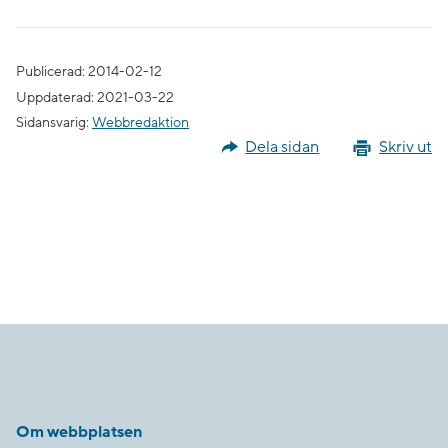
Publicerad: 2014-02-12
Uppdaterad: 2021-03-22
Sidansvarig:
Webbredaktion
Dela sidan
Skriv ut
Om webbplatsen