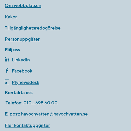
Om webbplatsen
Kakor
Tillgänglighetsredogörelse
Personuppgifter
Följ oss
Linkedin
Facebook
Mynewsdesk
Kontakta oss
Telefon:
010 - 698 60 00
E-post:
havochvatten@havochvatten.se
Fler kontaktuppgifter