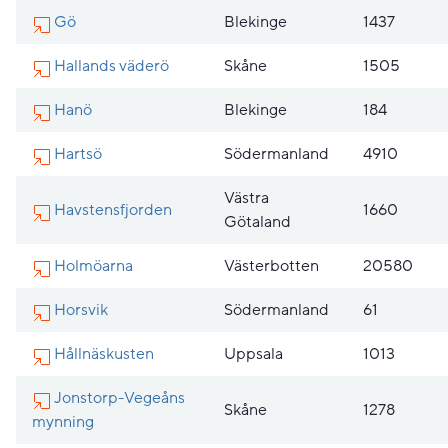
Gö
Blekinge
1437
Hallands väderö
Skåne
1505
Hanö
Blekinge
184
Hartsö
Södermanland
4910
Västra
Havstensfjorden
1660
Götaland
Holmöarna
Västerbotten
20580
Horsvik
Södermanland
61
Hållnäskusten
Uppsala
1013
Jonstorp-Vegeåns
Skåne
1278
mynning