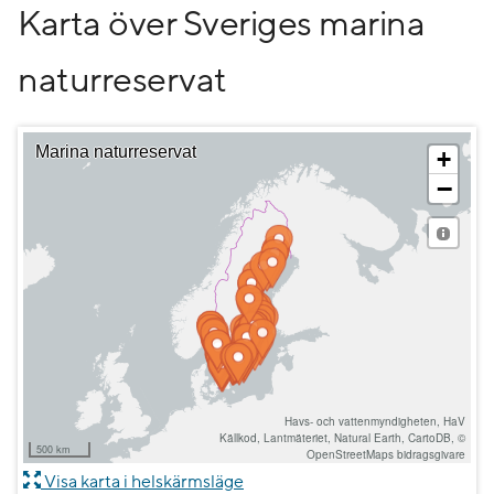
Karta över Sveriges marina
naturreservat
Visa karta i helskärmsläge