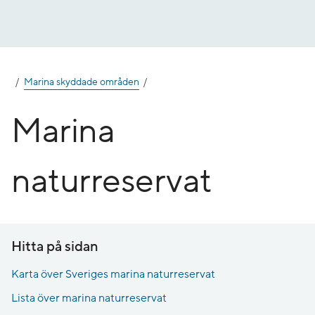
Gå
till
innehåll
Marina skyddade områden
Marina
naturreservat
Hitta på sidan
Karta över Sveriges marina naturreservat
Lista över marina naturreservat