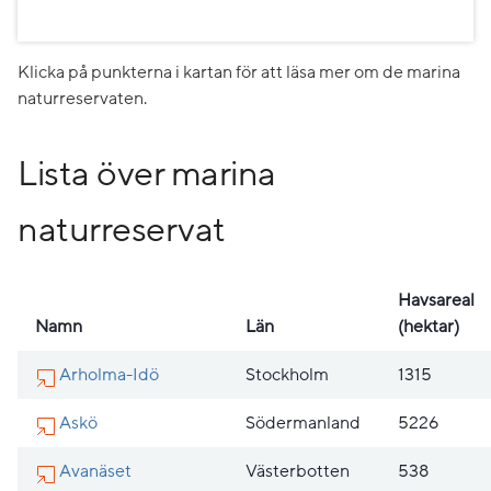
Klicka på punkterna i kartan för att läsa mer om de marina
naturreservaten.
Lista över marina
naturreservat
Havsareal
Namn
Län
(hektar)
Arholma-Idö
Stockholm
1315
Askö
Södermanland
5226
Avanäset
Västerbotten
538