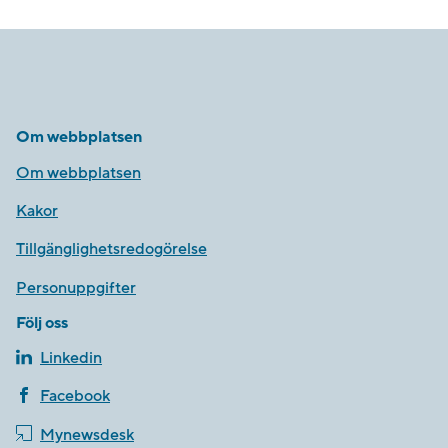
Om webbplatsen
Om webbplatsen
Kakor
Tillgänglighetsredogörelse
Personuppgifter
Följ oss
Linkedin
Facebook
Mynewsdesk