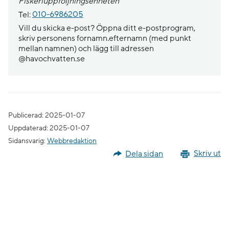
Fiskeriuppföljningsenheten
Tel:
010-6986205
Vill du skicka e-post? Öppna ditt e-postprogram,
skriv personens fornamn.efternamn (med punkt
mellan namnen) och lägg till adressen
@havochvatten.se
Publicerad: 2025-01-07
Uppdaterad: 2025-01-07
Sidansvarig:
Webbredaktion
Dela sidan
Skriv ut