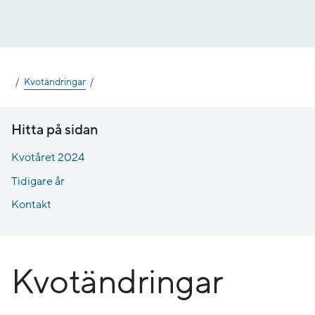
Gå
till
innehåll
Kvotändringar
Hitta på sidan
Kvotåret 2024
Tidigare år
Kontakt
Kvotändringar